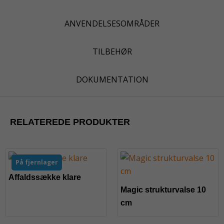
ANVENDELSESOMRÅDER
TILBEHØR
DOKUMENTATION
RELATEREDE PRODUKTER
På fjernlager
Affaldssække klare
Magic strukturvalse 10
cm