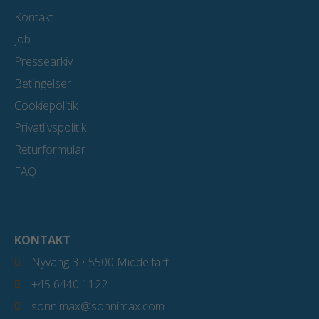
Kontakt
Job
Pressearkiv
Betingelser
Cookiepolitik
Privatlivspolitik
Returformular
FAQ
KONTAKT
Nyvang 3 • 5500 Middelfart
+45 6440 1122
sonnimax@sonnimax.com