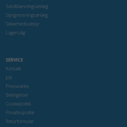
Sandblæsningsanlæg
Slyngrensningsanlæg
Sikkerhedsudstyr
Lagersalg
SERVICE
Kontakt
Job
Pressearkiv
Betingelser
Cookiepolitik
Privatlivspolitik
Returformular