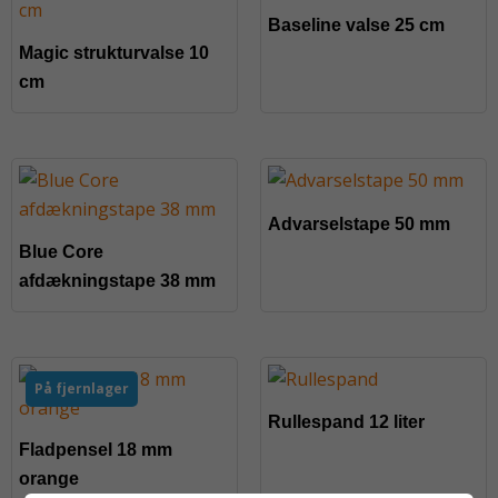
Baseline valse 25 cm
Magic strukturvalse 10
cm
Advarselstape 50 mm
Blue Core
afdækningstape 38 mm
På fjernlager
Rullespand 12 liter
Fladpensel 18 mm
orange