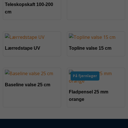
Teleskopskaft 100-200
cm
Lærredstape UV
Topline valse 15 cm
På fjernlager
Baseline valse 25 cm
Fladpensel 25 mm
orange