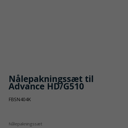
Nålepakningssæt til
Advance HD/G510
FBSN404K
Nålepakningssæt