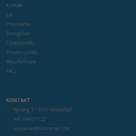
Kontakt
Job
Pressearkiv
Betingelser
Cookiepolitik
Privatlivspolitik
Returformular
FAQ
KONTAKT
Nyvang 3 • 5500 Middelfart
+45 6440 1122
sonnimax@sonnimax.com