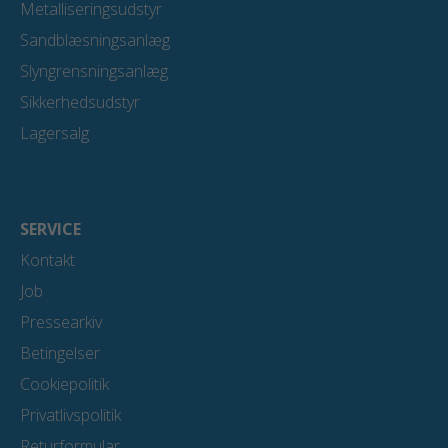
Metalliseringsudstyr
Sandblæsningsanlæg
Slyngrensningsanlæg
Sikkerhedsudstyr
Lagersalg
SERVICE
Kontakt
Job
Pressearkiv
Betingelser
Cookiepolitik
Privatlivspolitik
Returformular