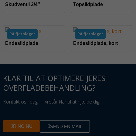
Skudventil 3/4″
Topslidplade
På fjernlager
På fjernlager
Endeslidplade
Endeslidplade, kort
KLAR TIL AT OPTIMERE JERES
OVERFLADEBEHANDLING?
Kontakt os i dag — vi står klar til at hjælpe dig.
RING NU
SEND EN MAIL