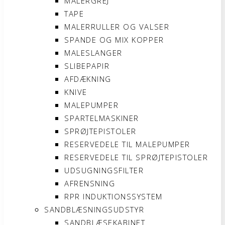
MALERGREJ
TAPE
MALERRULLER OG VALSER
SPANDE OG MIX KOPPER
MALESLANGER
SLIBEPAPIR
AFDÆKNING
KNIVE
MALEPUMPER
SPARTELMASKINER
SPRØJTEPISTOLER
RESERVEDELE TIL MALEPUMPER
RESERVEDELE TIL SPRØJTEPISTOLER
UDSUGNINGSFILTER
AFRENSNING
RPR INDUKTIONSSYSTEM
SANDBLÆSNINGSUDSTYR
SANDBLÆSEKABINET