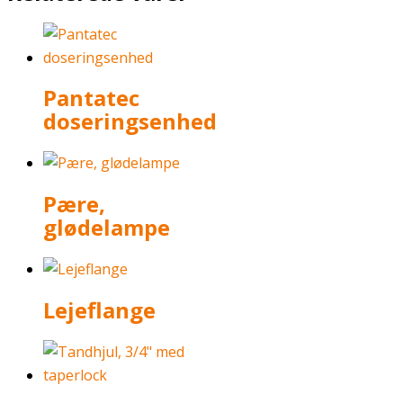
Pantatec
doseringsenhed
Pære,
glødelampe
Lejeflange