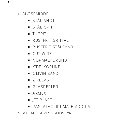
PRODUKTER
BLÆSEMIDDEL
STÅL SHOT
STÅL GRIT
TI GRIT
RUSTFRIT GRITTAL
RUSTFRIT STÅLSAND
CUT WIRE
NORMALKORUND
ÆDELKORUND
OLIVIN SAND
ZIRBLAST
GLASPERLER
ARMEX
JET PLAST
PANTATEC ULTIMATE ADDITIV
METALLISERINGSUDSTYR