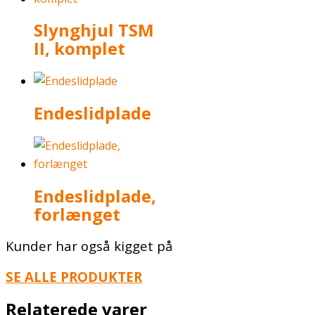
Slynghjul TSM
II, komplet
Endeslidplade
Endeslidplade,
forlænget
Kunder har også kigget på
SE ALLE PRODUKTER
Relaterede varer