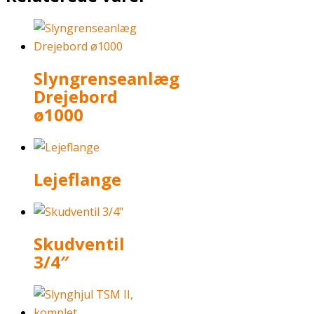
Slyngrenseanlæg
Drejebord
ø1000
Lejeflange
Skudventil
3/4″