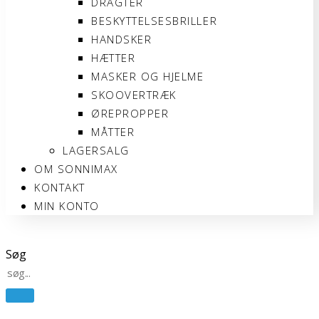
DRAGTER
BESKYTTELSESBRILLER
HANDSKER
HÆTTER
MASKER OG HJELME
SKOOVERTRÆK
ØREPROPPER
MÅTTER
LAGERSALG
OM SONNIMAX
KONTAKT
MIN KONTO
Søg