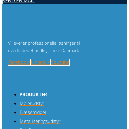
SEND EN MAIL
Vi leverer professionelle løsninger til
overfladebehandling i hele Danmark
Facebook
Linkedin
Youtube
PRODUKTER
Malerudstyr
Blæsemiddel
Metalliseringsudstyr