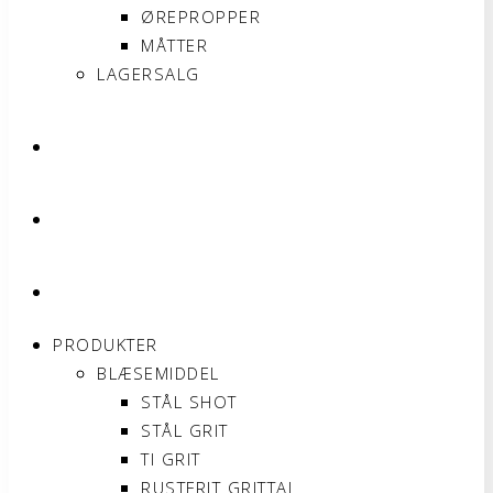
ØREPROPPER
MÅTTER
LAGERSALG
OM SONNIMAX
KONTAKT
MIN KONTO
PRODUKTER
BLÆSEMIDDEL
STÅL SHOT
STÅL GRIT
TI GRIT
RUSTFRIT GRITTAL