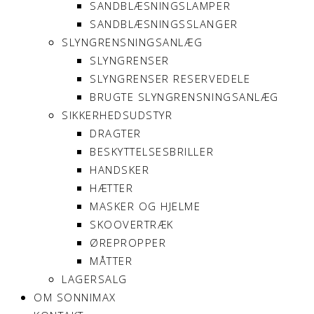
SANDBLÆSNINGSLAMPER
SANDBLÆSNINGSSLANGER
SLYNGRENSNINGSANLÆG
SLYNGRENSER
SLYNGRENSER RESERVEDELE
BRUGTE SLYNGRENSNINGSANLÆG
SIKKERHEDSUDSTYR
DRAGTER
BESKYTTELSESBRILLER
HANDSKER
HÆTTER
MASKER OG HJELME
SKOOVERTRÆK
ØREPROPPER
MÅTTER
LAGERSALG
OM SONNIMAX