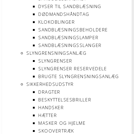
DYSER TIL SANDBLÆSNING
DØDMANDSHÅNDTAG
KLOKOBLINGER
SANDBLÆSNINGSBEHOLDERE
SANDBLÆSNINGSLAMPER
SANDBLÆSNINGSSLANGER
SLYNGRENSNINGSANLÆG
SLYNGRENSER
SLYNGRENSER RESERVEDELE
BRUGTE SLYNGRENSNINGSANLÆG
SIKKERHEDSUDSTYR
DRAGTER
BESKYTTELSESBRILLER
HANDSKER
HÆTTER
MASKER OG HJELME
SKOOVERTRÆK