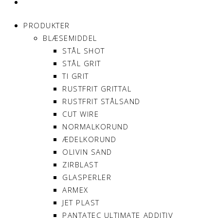
MIN KONTO
PRODUKTER
BLÆSEMIDDEL
STÅL SHOT
STÅL GRIT
TI GRIT
RUSTFRIT GRITTAL
RUSTFRIT STÅLSAND
CUT WIRE
NORMALKORUND
ÆDELKORUND
OLIVIN SAND
ZIRBLAST
GLASPERLER
ARMEX
JET PLAST
PANTATEC ULTIMATE ADDITIV