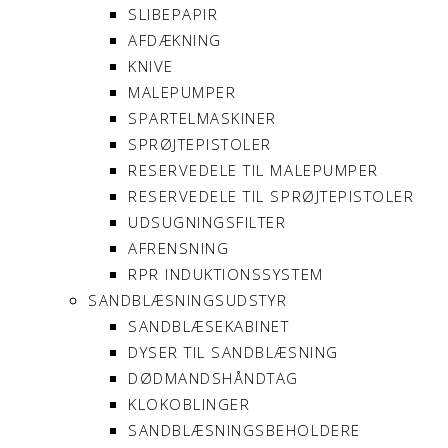
SLIBEPAPIR
AFDÆKNING
KNIVE
MALEPUMPER
SPARTELMASKINER
SPRØJTEPISTOLER
RESERVEDELE TIL MALEPUMPER
RESERVEDELE TIL SPRØJTEPISTOLER
UDSUGNINGSFILTER
AFRENSNING
RPR INDUKTIONSSYSTEM
SANDBLÆSNINGSUDSTYR
SANDBLÆSEKABINET
DYSER TIL SANDBLÆSNING
DØDMANDSHÅNDTAG
KLOKOBLINGER
SANDBLÆSNINGSBEHOLDERE