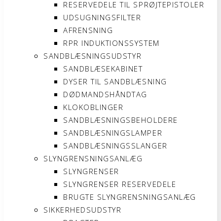
RESERVEDELE TIL SPRØJTEPISTOLER
UDSUGNINGSFILTER
AFRENSNING
RPR INDUKTIONSSYSTEM
SANDBLÆSNINGSUDSTYR
SANDBLÆSEKABINET
DYSER TIL SANDBLÆSNING
DØDMANDSHÅNDTAG
KLOKOBLINGER
SANDBLÆSNINGSBEHOLDERE
SANDBLÆSNINGSLAMPER
SANDBLÆSNINGSSLANGER
SLYNGRENSNINGSANLÆG
SLYNGRENSER
SLYNGRENSER RESERVEDELE
BRUGTE SLYNGRENSNINGSANLÆG
SIKKERHEDSUDSTYR