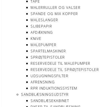
TAPE
MALERRULLER OG VALSER
SPANDE OG MIX KOPPER
MALESLANGER
SLIBEPAPIR
AFDÆKNING
KNIVE
MALEPUMPER
SPARTELMASKINER
SPRØJTEPISTOLER
RESERVEDELE TIL MALEPUMPER
RESERVEDELE TIL SPRØJTEPISTOLER
UDSUGNINGSFILTER
AFRENSNING
RPR INDUKTIONSSYSTEM
SANDBLÆSNINGSUDSTYR
SANDBLÆSEKABINET
DYSER TIL SANDBLÆSNING