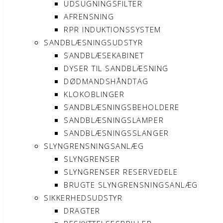
UDSUGNINGSFILTER
AFRENSNING
RPR INDUKTIONSSYSTEM
SANDBLÆSNINGSUDSTYR
SANDBLÆSEKABINET
DYSER TIL SANDBLÆSNING
DØDMANDSHÅNDTAG
KLOKOBLINGER
SANDBLÆSNINGSBEHOLDERE
SANDBLÆSNINGSLAMPER
SANDBLÆSNINGSSLANGER
SLYNGRENSNINGSANLÆG
SLYNGRENSER
SLYNGRENSER RESERVEDELE
BRUGTE SLYNGRENSNINGSANLÆG
SIKKERHEDSUDSTYR
DRAGTER