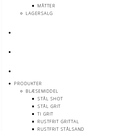
MÅTTER
LAGERSALG
OM SONNIMAX
KONTAKT
MIN KONTO
PRODUKTER
BLÆSEMIDDEL
STÅL SHOT
STÅL GRIT
TI GRIT
RUSTFRIT GRITTAL
RUSTFRIT STÅLSAND