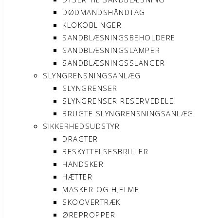
DØDMANDSHÅNDTAG
KLOKOBLINGER
SANDBLÆSNINGSBEHOLDERE
SANDBLÆSNINGSLAMPER
SANDBLÆSNINGSSLANGER
SLYNGRENSNINGSANLÆG
SLYNGRENSER
SLYNGRENSER RESERVEDELE
BRUGTE SLYNGRENSNINGSANLÆG
SIKKERHEDSUDSTYR
DRAGTER
BESKYTTELSESBRILLER
HANDSKER
HÆTTER
MASKER OG HJELME
SKOOVERTRÆK
ØREPROPPER