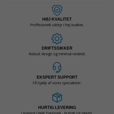
HØJ KVALITET
Proffesionelt udstyr i høj kvalitet.
DRIFTSSIKKER
Robust design og minimal nedetid.
EKSPERT SUPPORT
Få hjælp af vores specialister.
HURTIG LEVERING
Levering i hele Danmark - hurtigt og sikkert.