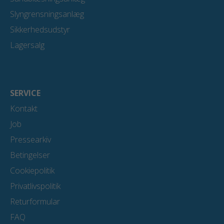
Slyngrensningsanlæg
Sikkerhedsudstyr
Lagersalg
SERVICE
Kontakt
Job
Pressearkiv
Betingelser
Cookiepolitik
Privatlivspolitik
Returformular
FAQ