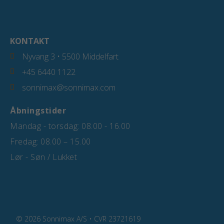
KONTAKT
Nyvang 3 • 5500 Middelfart
+45 6440 1122
sonnimax@sonnimax.com
Åbningstider
Mandag - torsdag: 08.00 - 16.00
Fredag: 08.00 – 15.00
Lør - Søn / Lukket
© 2026 Sonnimax A/S • CVR 23721619