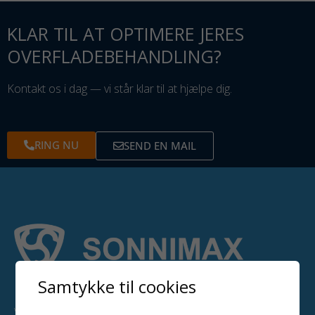
KLAR TIL AT OPTIMERE JERES
OVERFLADEBEHANDLING?
Kontakt os i dag — vi står klar til at hjælpe dig.
RING NU
SEND EN MAIL
Samtykke til cookies
Vi leverer professionelle løsninger til overfladebehandling i