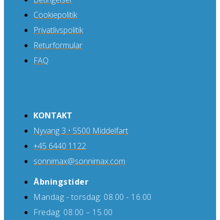
Cookiepolitik
Privatlivspolitik
Returformular
FAQ
KONTAKT
Nyvang 3 • 5500 Middelfart
+45 6440 1122
sonnimax@sonnimax.com
Åbningstider
Mandag - torsdag: 08.00 - 16.00
Fredag: 08.00 – 15.00