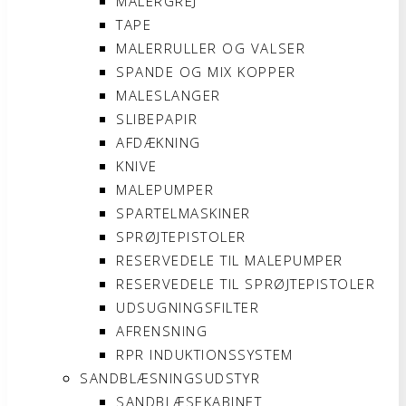
MALERGREJ
TAPE
MALERRULLER OG VALSER
SPANDE OG MIX KOPPER
MALESLANGER
SLIBEPAPIR
AFDÆKNING
KNIVE
MALEPUMPER
SPARTELMASKINER
SPRØJTEPISTOLER
RESERVEDELE TIL MALEPUMPER
RESERVEDELE TIL SPRØJTEPISTOLER
UDSUGNINGSFILTER
AFRENSNING
RPR INDUKTIONSSYSTEM
SANDBLÆSNINGSUDSTYR
SANDBLÆSEKABINET