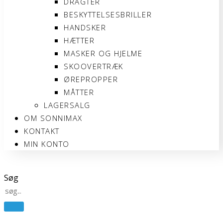
DRAGTER
BESKYTTELSESBRILLER
HANDSKER
HÆTTER
MASKER OG HJELME
SKOOVERTRÆK
ØREPROPPER
MÅTTER
LAGERSALG
OM SONNIMAX
KONTAKT
MIN KONTO
Søg