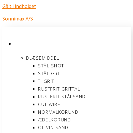
Gå til indholdet
Sonnimax A/S
PRODUKTER
BLÆSEMIDDEL
STÅL SHOT
STÅL GRIT
TI GRIT
RUSTFRIT GRITTAL
RUSTFRIT STÅLSAND
CUT WIRE
NORMALKORUND
ÆDELKORUND
OLIVIN SAND