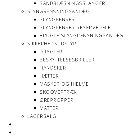
SANDBLÆSNINGSSLANGER
SLYNGRENSNINGSANLÆG
SLYNGRENSER
SLYNGRENSER RESERVEDELE
BRUGTE SLYNGRENSNINGSANLÆG
SIKKERHEDSUDSTYR
DRAGTER
BESKYTTELSESBRILLER
HANDSKER
HÆTTER
MASKER OG HJELME
SKOOVERTRÆK
ØREPROPPER
MÅTTER
LAGERSALG
OM SONNIMAX
KONTAKT