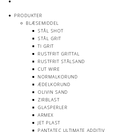
MIN KONTO
PRODUKTER
BLÆSEMIDDEL
STÅL SHOT
STÅL GRIT
TI GRIT
RUSTFRIT GRITTAL
RUSTFRIT STÅLSAND
CUT WIRE
NORMALKORUND
ÆDELKORUND
OLIVIN SAND
ZIRBLAST
GLASPERLER
ARMEX
JET PLAST
PANTATEC ULTIMATE ADDITIV