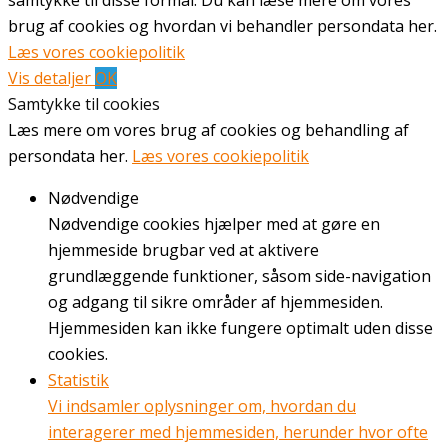
samtykke til disse formål. Du kan læse mere om vores
brug af cookies og hvordan vi behandler persondata her.
Læs vores cookiepolitik
Vis detaljer
OK
Samtykke til cookies
Læs mere om vores brug af cookies og behandling af
persondata her.
Læs vores cookiepolitik
Nødvendige
Nødvendige cookies hjælper med at gøre en
hjemmeside brugbar ved at aktivere
grundlæggende funktioner, såsom side-navigation
og adgang til sikre områder af hjemmesiden.
Hjemmesiden kan ikke fungere optimalt uden disse
cookies.
Statistik
Vi indsamler oplysninger om, hvordan du
interagerer med hjemmesiden, herunder hvor ofte