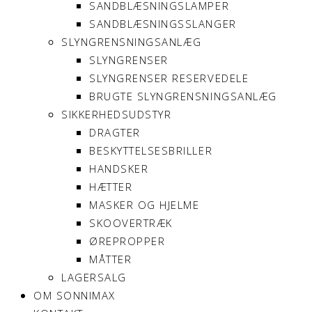
SANDBLÆSNINGSLAMPER
SANDBLÆSNINGSSLANGER
SLYNGRENSNINGSANLÆG
SLYNGRENSER
SLYNGRENSER RESERVEDELE
BRUGTE SLYNGRENSNINGSANLÆG
SIKKERHEDSUDSTYR
DRAGTER
BESKYTTELSESBRILLER
HANDSKER
HÆTTER
MASKER OG HJELME
SKOOVERTRÆK
ØREPROPPER
MÅTTER
LAGERSALG
OM SONNIMAX