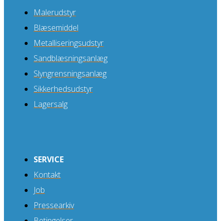
Malerudstyr
Blæsemiddel
Metalliseringsudstyr
Sandblæsningsanlæg
Slyngrensningsanlæg
Sikkerhedsudstyr
Lagersalg
SERVICE
Kontakt
Job
Pressearkiv
Betingelser