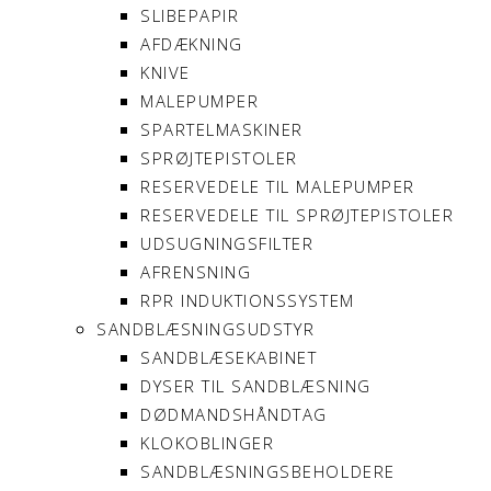
SLIBEPAPIR
AFDÆKNING
KNIVE
MALEPUMPER
SPARTELMASKINER
SPRØJTEPISTOLER
RESERVEDELE TIL MALEPUMPER
RESERVEDELE TIL SPRØJTEPISTOLER
UDSUGNINGSFILTER
AFRENSNING
RPR INDUKTIONSSYSTEM
SANDBLÆSNINGSUDSTYR
SANDBLÆSEKABINET
DYSER TIL SANDBLÆSNING
DØDMANDSHÅNDTAG
KLOKOBLINGER
SANDBLÆSNINGSBEHOLDERE