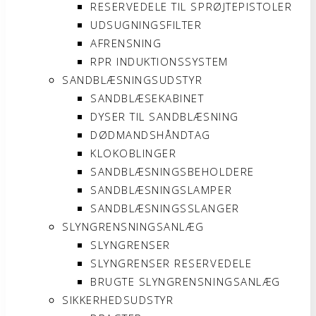
RESERVEDELE TIL SPRØJTEPISTOLER
UDSUGNINGSFILTER
AFRENSNING
RPR INDUKTIONSSYSTEM
SANDBLÆSNINGSUDSTYR
SANDBLÆSEKABINET
DYSER TIL SANDBLÆSNING
DØDMANDSHÅNDTAG
KLOKOBLINGER
SANDBLÆSNINGSBEHOLDERE
SANDBLÆSNINGSLAMPER
SANDBLÆSNINGSSLANGER
SLYNGRENSNINGSANLÆG
SLYNGRENSER
SLYNGRENSER RESERVEDELE
BRUGTE SLYNGRENSNINGSANLÆG
SIKKERHEDSUDSTYR