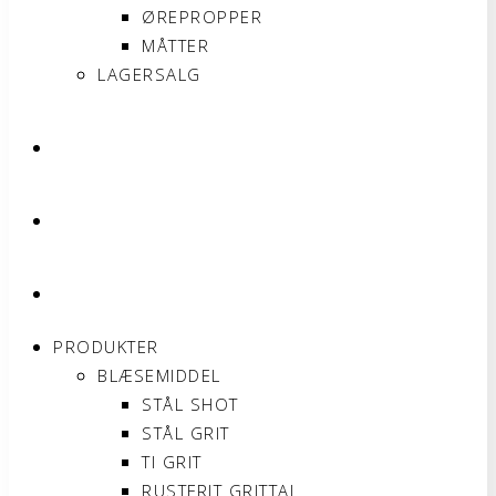
ØREPROPPER
MÅTTER
LAGERSALG
OM SONNIMAX
KONTAKT
MIN KONTO
PRODUKTER
BLÆSEMIDDEL
STÅL SHOT
STÅL GRIT
TI GRIT
RUSTFRIT GRITTAL