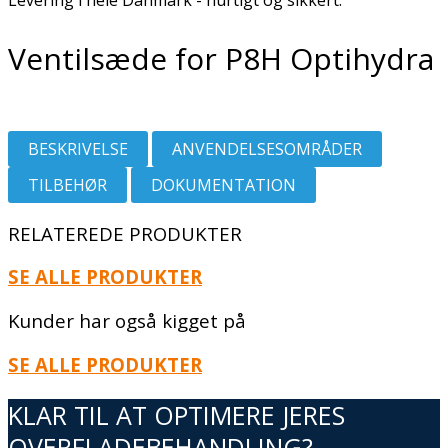
Levering i hele Danmark - hurtigt og sikkert.
Ventilsæde for P8H Optihydra
BESKRIVELSE
ANVENDELSESOMRÅDER
TILBEHØR
DOKUMENTATION
RELATEREDE PRODUKTER
SE ALLE PRODUKTER
Kunder har også kigget på
SE ALLE PRODUKTER
KLAR TIL AT OPTIMERE JERES
OVERFLADEBEHANDLING?