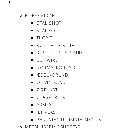
PRODUKTER
BLÆSEMIDDEL
STÅL SHOT
STÅL GRIT
TI GRIT
RUSTFRIT GRITTAL
RUSTFRIT STÅLSAND
CUT WIRE
NORMALKORUND
ÆDELKORUND
OLIVIN SAND
ZIRBLAST
GLASPERLER
ARMEX
JET PLAST
PANTATEC ULTIMATE ADDITIV
METALLISERINGSUDSTYR