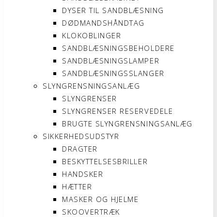
DYSER TIL SANDBLÆSNING
DØDMANDSHÅNDTAG
KLOKOBLINGER
SANDBLÆSNINGSBEHOLDERE
SANDBLÆSNINGSLAMPER
SANDBLÆSNINGSSLANGER
SLYNGRENSNINGSANLÆG
SLYNGRENSER
SLYNGRENSER RESERVEDELE
BRUGTE SLYNGRENSNINGSANLÆG
SIKKERHEDSUDSTYR
DRAGTER
BESKYTTELSESBRILLER
HANDSKER
HÆTTER
MASKER OG HJELME
SKOOVERTRÆK