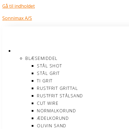
Gå til indholdet
Sonnimax A/S
PRODUKTER
BLÆSEMIDDEL
STÅL SHOT
STÅL GRIT
TI GRIT
RUSTFRIT GRITTAL
RUSTFRIT STÅLSAND
CUT WIRE
NORMALKORUND
ÆDELKORUND
OLIVIN SAND