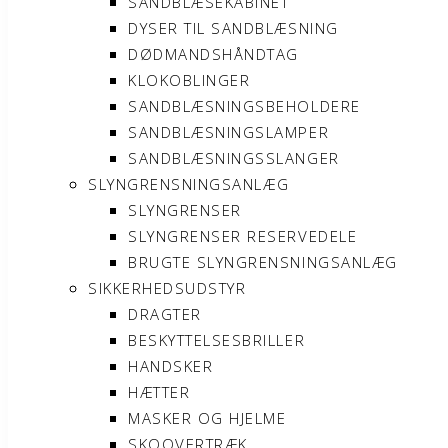
SANDBLÆSEKABINET
DYSER TIL SANDBLÆSNING
DØDMANDSHÅNDTAG
KLOKOBLINGER
SANDBLÆSNINGSBEHOLDERE
SANDBLÆSNINGSLAMPER
SANDBLÆSNINGSSLANGER
SLYNGRENSNINGSANLÆG
SLYNGRENSER
SLYNGRENSER RESERVEDELE
BRUGTE SLYNGRENSNINGSANLÆG
SIKKERHEDSUDSTYR
DRAGTER
BESKYTTELSESBRILLER
HANDSKER
HÆTTER
MASKER OG HJELME
SKOOVERTRÆK