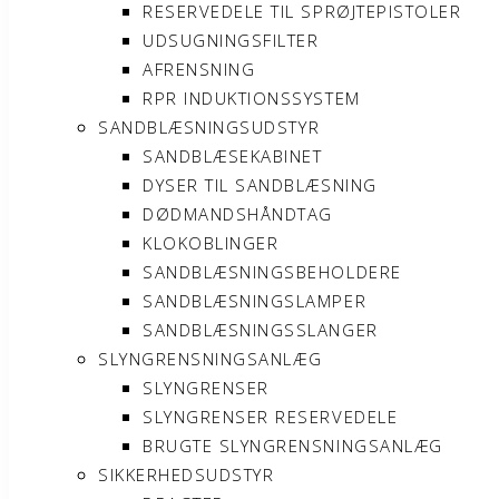
RESERVEDELE TIL SPRØJTEPISTOLER
UDSUGNINGSFILTER
AFRENSNING
RPR INDUKTIONSSYSTEM
SANDBLÆSNINGSUDSTYR
SANDBLÆSEKABINET
DYSER TIL SANDBLÆSNING
DØDMANDSHÅNDTAG
KLOKOBLINGER
SANDBLÆSNINGSBEHOLDERE
SANDBLÆSNINGSLAMPER
SANDBLÆSNINGSSLANGER
SLYNGRENSNINGSANLÆG
SLYNGRENSER
SLYNGRENSER RESERVEDELE
BRUGTE SLYNGRENSNINGSANLÆG
SIKKERHEDSUDSTYR