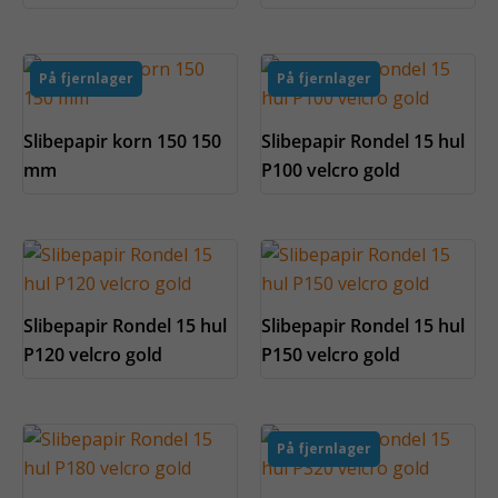
På fjernlager
På fjernlager
Slibepapir korn 150 150
Slibepapir Rondel 15 hul
mm
P100 velcro gold
Slibepapir Rondel 15 hul
Slibepapir Rondel 15 hul
P120 velcro gold
P150 velcro gold
På fjernlager