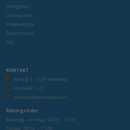
Betingelser
Cookiepolitik
Privatlivspolitik
Returformular
FAQ
KONTAKT
Nyvang 3 • 5500 Middelfart
+45 6440 1122
sonnimax@sonnimax.com
Åbningstider
Mandag - torsdag: 08.00 - 16.00
Fredag: 08.00 – 15.00