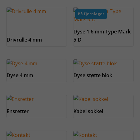
På fjernlager
Dyse 1,6 mm Type Mark
Drivrulle 4 mm
5-D
Dyse 4 mm
Dyse støtte blok
Ensretter
Kabel sokkel