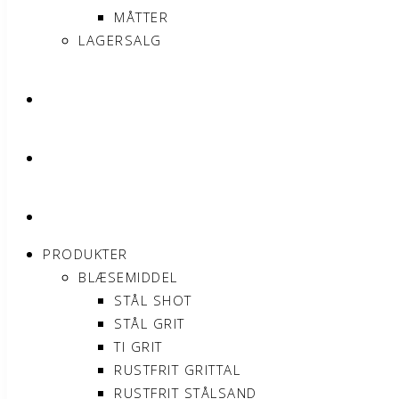
MÅTTER
LAGERSALG
OM SONNIMAX
KONTAKT
MIN KONTO
PRODUKTER
BLÆSEMIDDEL
STÅL SHOT
STÅL GRIT
TI GRIT
RUSTFRIT GRITTAL
RUSTFRIT STÅLSAND