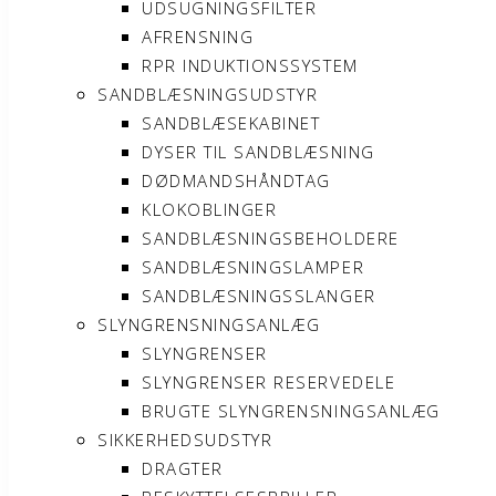
UDSUGNINGSFILTER
AFRENSNING
RPR INDUKTIONSSYSTEM
SANDBLÆSNINGSUDSTYR
SANDBLÆSEKABINET
DYSER TIL SANDBLÆSNING
DØDMANDSHÅNDTAG
KLOKOBLINGER
SANDBLÆSNINGSBEHOLDERE
SANDBLÆSNINGSLAMPER
SANDBLÆSNINGSSLANGER
SLYNGRENSNINGSANLÆG
SLYNGRENSER
SLYNGRENSER RESERVEDELE
BRUGTE SLYNGRENSNINGSANLÆG
SIKKERHEDSUDSTYR
DRAGTER