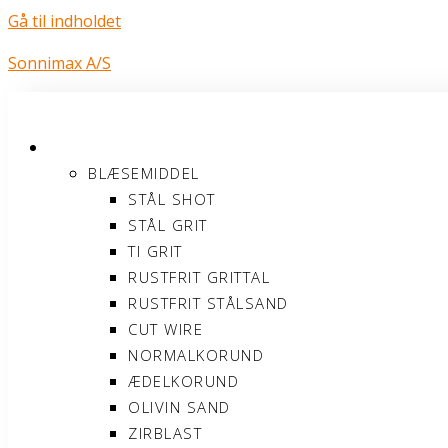
Gå til indholdet
Sonnimax A/S
PRODUKTER
BLÆSEMIDDEL
STÅL SHOT
STÅL GRIT
TI GRIT
RUSTFRIT GRITTAL
RUSTFRIT STÅLSAND
CUT WIRE
NORMALKORUND
ÆDELKORUND
OLIVIN SAND
ZIRBLAST