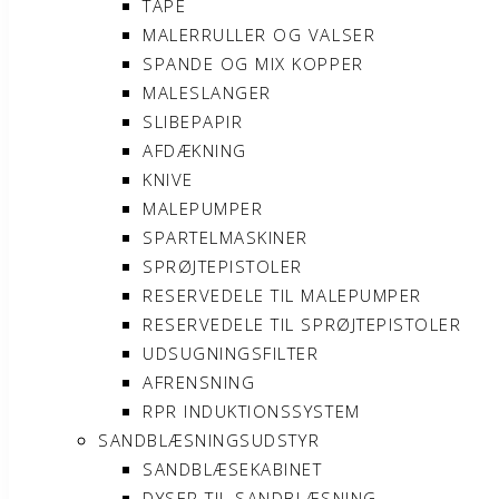
TAPE
MALERRULLER OG VALSER
SPANDE OG MIX KOPPER
MALESLANGER
SLIBEPAPIR
AFDÆKNING
KNIVE
MALEPUMPER
SPARTELMASKINER
SPRØJTEPISTOLER
RESERVEDELE TIL MALEPUMPER
RESERVEDELE TIL SPRØJTEPISTOLER
UDSUGNINGSFILTER
AFRENSNING
RPR INDUKTIONSSYSTEM
SANDBLÆSNINGSUDSTYR
SANDBLÆSEKABINET
DYSER TIL SANDBLÆSNING