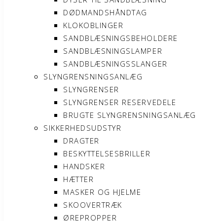
DØDMANDSHÅNDTAG
KLOKOBLINGER
SANDBLÆSNINGSBEHOLDERE
SANDBLÆSNINGSLAMPER
SANDBLÆSNINGSSLANGER
SLYNGRENSNINGSANLÆG
SLYNGRENSER
SLYNGRENSER RESERVEDELE
BRUGTE SLYNGRENSNINGSANLÆG
SIKKERHEDSUDSTYR
DRAGTER
BESKYTTELSESBRILLER
HANDSKER
HÆTTER
MASKER OG HJELME
SKOOVERTRÆK
ØREPROPPER