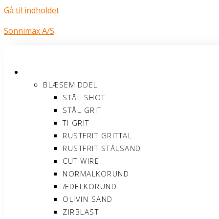
Gå til indholdet
Sonnimax A/S
PRODUKTER
BLÆSEMIDDEL
STÅL SHOT
STÅL GRIT
TI GRIT
RUSTFRIT GRITTAL
RUSTFRIT STÅLSAND
CUT WIRE
NORMALKORUND
ÆDELKORUND
OLIVIN SAND
ZIRBLAST