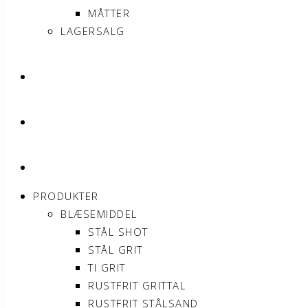
MÅTTER
LAGERSALG
OM SONNIMAX
KONTAKT
MIN KONTO
PRODUKTER
BLÆSEMIDDEL
STÅL SHOT
STÅL GRIT
TI GRIT
RUSTFRIT GRITTAL
RUSTFRIT STÅLSAND