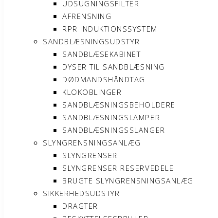
UDSUGNINGSFILTER
AFRENSNING
RPR INDUKTIONSSYSTEM
SANDBLÆSNINGSUDSTYR
SANDBLÆSEKABINET
DYSER TIL SANDBLÆSNING
DØDMANDSHÅNDTAG
KLOKOBLINGER
SANDBLÆSNINGSBEHOLDERE
SANDBLÆSNINGSLAMPER
SANDBLÆSNINGSSLANGER
SLYNGRENSNINGSANLÆG
SLYNGRENSER
SLYNGRENSER RESERVEDELE
BRUGTE SLYNGRENSNINGSANLÆG
SIKKERHEDSUDSTYR
DRAGTER