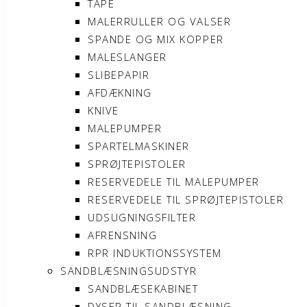
TAPE
MALERRULLER OG VALSER
SPANDE OG MIX KOPPER
MALESLANGER
SLIBEPAPIR
AFDÆKNING
KNIVE
MALEPUMPER
SPARTELMASKINER
SPRØJTEPISTOLER
RESERVEDELE TIL MALEPUMPER
RESERVEDELE TIL SPRØJTEPISTOLER
UDSUGNINGSFILTER
AFRENSNING
RPR INDUKTIONSSYSTEM
SANDBLÆSNINGSUDSTYR
SANDBLÆSEKABINET
DYSER TIL SANDBLÆSNING