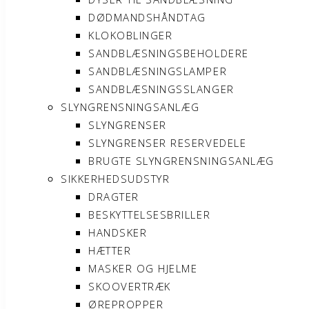
DØDMANDSHÅNDTAG
KLOKOBLINGER
SANDBLÆSNINGSBEHOLDERE
SANDBLÆSNINGSLAMPER
SANDBLÆSNINGSSLANGER
SLYNGRENSNINGSANLÆG
SLYNGRENSER
SLYNGRENSER RESERVEDELE
BRUGTE SLYNGRENSNINGSANLÆG
SIKKERHEDSUDSTYR
DRAGTER
BESKYTTELSESBRILLER
HANDSKER
HÆTTER
MASKER OG HJELME
SKOOVERTRÆK
ØREPROPPER