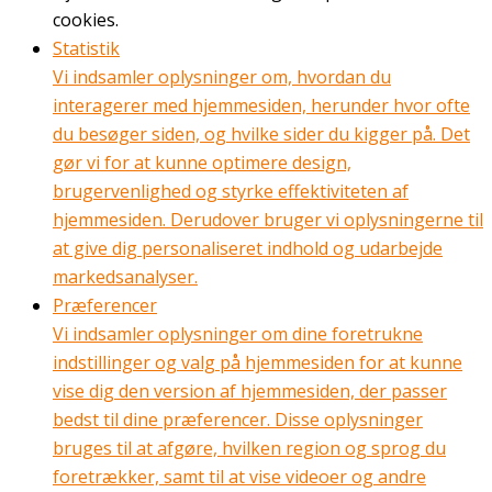
cookies.
Statistik
Vi indsamler oplysninger om, hvordan du
interagerer med hjemmesiden, herunder hvor ofte
du besøger siden, og hvilke sider du kigger på. Det
gør vi for at kunne optimere design,
brugervenlighed og styrke effektiviteten af
hjemmesiden. Derudover bruger vi oplysningerne til
at give dig personaliseret indhold og udarbejde
markedsanalyser.
Præferencer
Vi indsamler oplysninger om dine foretrukne
indstillinger og valg på hjemmesiden for at kunne
vise dig den version af hjemmesiden, der passer
bedst til dine præferencer. Disse oplysninger
bruges til at afgøre, hvilken region og sprog du
foretrækker, samt til at vise videoer og andre