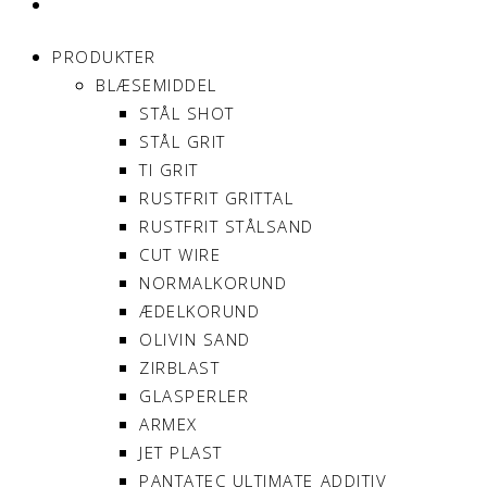
MIN KONTO
PRODUKTER
BLÆSEMIDDEL
STÅL SHOT
STÅL GRIT
TI GRIT
RUSTFRIT GRITTAL
RUSTFRIT STÅLSAND
CUT WIRE
NORMALKORUND
ÆDELKORUND
OLIVIN SAND
ZIRBLAST
GLASPERLER
ARMEX
JET PLAST
PANTATEC ULTIMATE ADDITIV