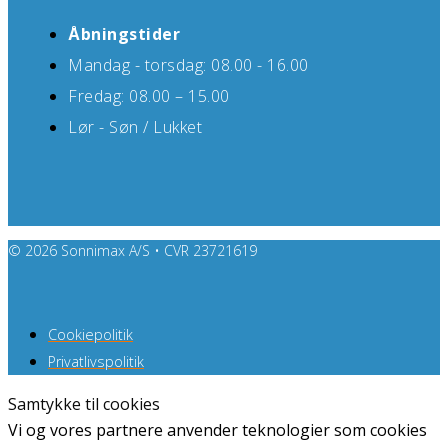
Åbningstider
Mandag - torsdag: 08.00 - 16.00
Fredag: 08.00 – 15.00
Lør - Søn / Lukket
© 2026 Sonnimax A/S • CVR 23721619
Cookiepolitik
Privatlivspolitik
Samtykke til cookies
Vi og vores partnere anvender teknologier som cookies