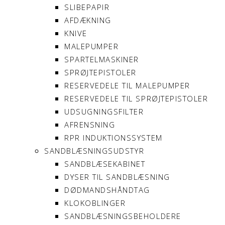
SLIBEPAPIR
AFDÆKNING
KNIVE
MALEPUMPER
SPARTELMASKINER
SPRØJTEPISTOLER
RESERVEDELE TIL MALEPUMPER
RESERVEDELE TIL SPRØJTEPISTOLER
UDSUGNINGSFILTER
AFRENSNING
RPR INDUKTIONSSYSTEM
SANDBLÆSNINGSUDSTYR
SANDBLÆSEKABINET
DYSER TIL SANDBLÆSNING
DØDMANDSHÅNDTAG
KLOKOBLINGER
SANDBLÆSNINGSBEHOLDERE