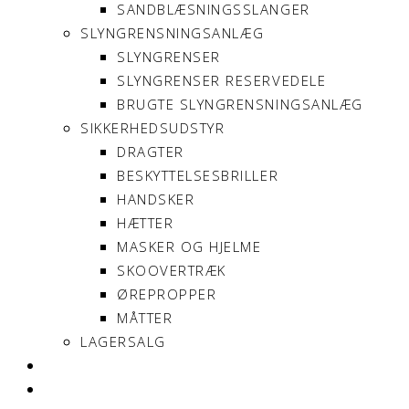
SANDBLÆSNINGSSLANGER
SLYNGRENSNINGSANLÆG
SLYNGRENSER
SLYNGRENSER RESERVEDELE
BRUGTE SLYNGRENSNINGSANLÆG
SIKKERHEDSUDSTYR
DRAGTER
BESKYTTELSESBRILLER
HANDSKER
HÆTTER
MASKER OG HJELME
SKOOVERTRÆK
ØREPROPPER
MÅTTER
LAGERSALG
OM SONNIMAX
KONTAKT