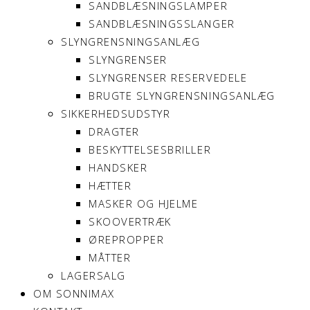
SANDBLÆSNINGSLAMPER
SANDBLÆSNINGSSLANGER
SLYNGRENSNINGSANLÆG
SLYNGRENSER
SLYNGRENSER RESERVEDELE
BRUGTE SLYNGRENSNINGSANLÆG
SIKKERHEDSUDSTYR
DRAGTER
BESKYTTELSESBRILLER
HANDSKER
HÆTTER
MASKER OG HJELME
SKOOVERTRÆK
ØREPROPPER
MÅTTER
LAGERSALG
OM SONNIMAX