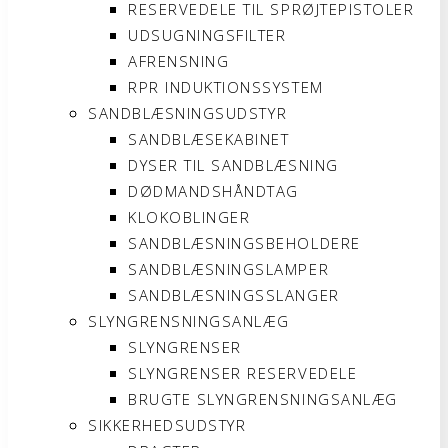
RESERVEDELE TIL SPRØJTEPISTOLER
UDSUGNINGSFILTER
AFRENSNING
RPR INDUKTIONSSYSTEM
SANDBLÆSNINGSUDSTYR
SANDBLÆSEKABINET
DYSER TIL SANDBLÆSNING
DØDMANDSHÅNDTAG
KLOKOBLINGER
SANDBLÆSNINGSBEHOLDERE
SANDBLÆSNINGSLAMPER
SANDBLÆSNINGSSLANGER
SLYNGRENSNINGSANLÆG
SLYNGRENSER
SLYNGRENSER RESERVEDELE
BRUGTE SLYNGRENSNINGSANLÆG
SIKKERHEDSUDSTYR