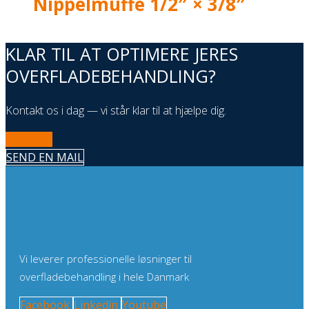
Nippelmuffe 1/2″ × 3/8″
KLAR TIL AT OPTIMERE JERES
OVERFLADEBEHANDLING?
Kontakt os i dag — vi står klar til at hjælpe dig.
RING NU
SEND EN MAIL
Vi leverer professionelle løsninger til
overfladebehandling i hele Danmark
Facebook
Linkedin
Youtube