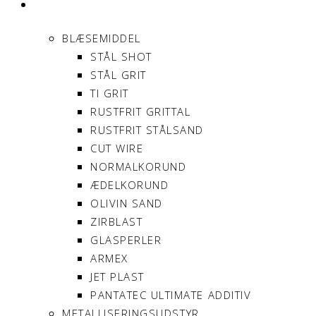
PRODUKTER
BLÆSEMIDDEL
STÅL SHOT
STÅL GRIT
TI GRIT
RUSTFRIT GRITTAL
RUSTFRIT STÅLSAND
CUT WIRE
NORMALKORUND
ÆDELKORUND
OLIVIN SAND
ZIRBLAST
GLASPERLER
ARMEX
JET PLAST
PANTATEC ULTIMATE ADDITIV
METALLISERINGSUDSTYR