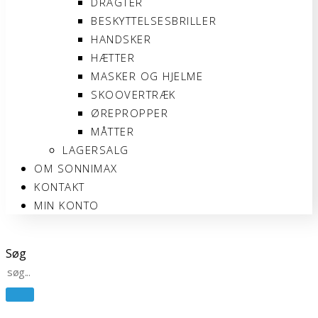
DRAGTER
BESKYTTELSESBRILLER
HANDSKER
HÆTTER
MASKER OG HJELME
SKOOVERTRÆK
ØREPROPPER
MÅTTER
LAGERSALG
OM SONNIMAX
KONTAKT
MIN KONTO
Søg