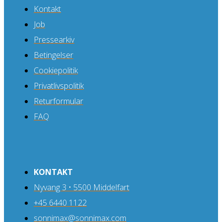
Kontakt
Job
Pressearkiv
Betingelser
Cookiepolitik
Privatlivspolitik
Returformular
FAQ
KONTAKT
Nyvang 3 • 5500 Middelfart
+45 6440 1122
sonnimax@sonnimax.com