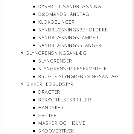
DYSER TIL SANDBLÆSNING
DØDMANDSHÅNDTAG
KLOKOBLINGER
SANDBLÆSNINGSBEHOLDERE
SANDBLÆSNINGSLAMPER
SANDBLÆSNINGSSLANGER
SLYNGRENSNINGSANLÆG
SLYNGRENSER
SLYNGRENSER RESERVEDELE
BRUGTE SLYNGRENSNINGSANLÆG
SIKKERHEDSUDSTYR
DRAGTER
BESKYTTELSESBRILLER
HANDSKER
HÆTTER
MASKER OG HJELME
SKOOVERTRÆK