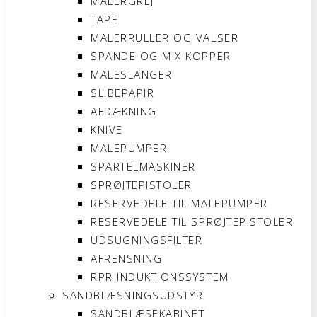
MALERGREJ
TAPE
MALERRULLER OG VALSER
SPANDE OG MIX KOPPER
MALESLANGER
SLIBEPAPIR
AFDÆKNING
KNIVE
MALEPUMPER
SPARTELMASKINER
SPRØJTEPISTOLER
RESERVEDELE TIL MALEPUMPER
RESERVEDELE TIL SPRØJTEPISTOLER
UDSUGNINGSFILTER
AFRENSNING
RPR INDUKTIONSSYSTEM
SANDBLÆSNINGSUDSTYR
SANDBLÆSEKABINET