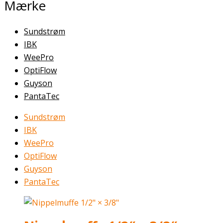
Mærke
Sundstrøm
IBK
WeePro
OptiFlow
Guyson
PantaTec
Sundstrøm
IBK
WeePro
OptiFlow
Guyson
PantaTec