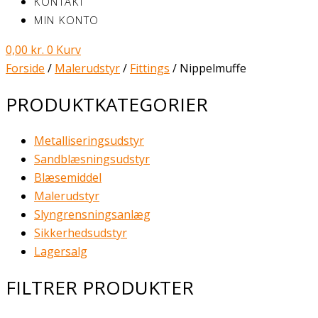
KONTAKT
MIN KONTO
0,00
kr.
0
Kurv
Forside
/
Malerudstyr
/
Fittings
/ Nippelmuffe
PRODUKTKATEGORIER
Metalliseringsudstyr
Sandblæsningsudstyr
Blæsemiddel
Malerudstyr
Slyngrensningsanlæg
Sikkerhedsudstyr
Lagersalg
FILTRER PRODUKTER