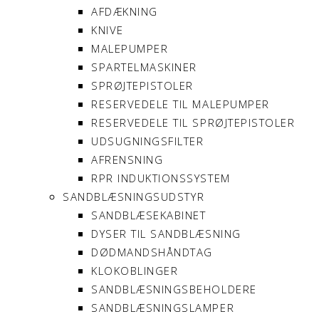
AFDÆKNING
KNIVE
MALEPUMPER
SPARTELMASKINER
SPRØJTEPISTOLER
RESERVEDELE TIL MALEPUMPER
RESERVEDELE TIL SPRØJTEPISTOLER
UDSUGNINGSFILTER
AFRENSNING
RPR INDUKTIONSSYSTEM
SANDBLÆSNINGSUDSTYR
SANDBLÆSEKABINET
DYSER TIL SANDBLÆSNING
DØDMANDSHÅNDTAG
KLOKOBLINGER
SANDBLÆSNINGSBEHOLDERE
SANDBLÆSNINGSLAMPER