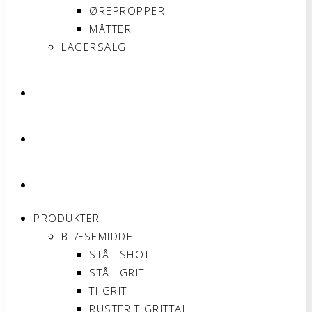
ØREPROPPER
MÅTTER
LAGERSALG
OM SONNIMAX
KONTAKT
MIN KONTO
PRODUKTER
BLÆSEMIDDEL
STÅL SHOT
STÅL GRIT
TI GRIT
RUSTFRIT GRITTAL