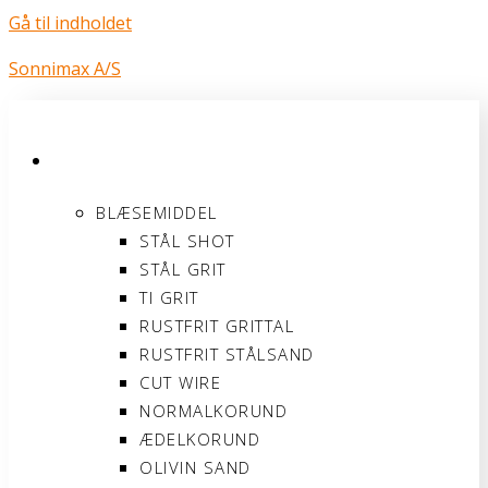
Gå til indholdet
Sonnimax A/S
PRODUKTER
BLÆSEMIDDEL
STÅL SHOT
STÅL GRIT
TI GRIT
RUSTFRIT GRITTAL
RUSTFRIT STÅLSAND
CUT WIRE
NORMALKORUND
ÆDELKORUND
OLIVIN SAND