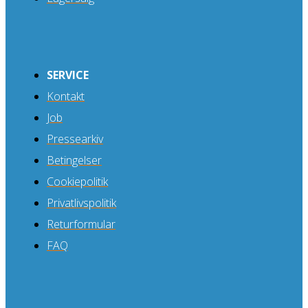
SERVICE
Kontakt
Job
Pressearkiv
Betingelser
Cookiepolitik
Privatlivspolitik
Returformular
FAQ