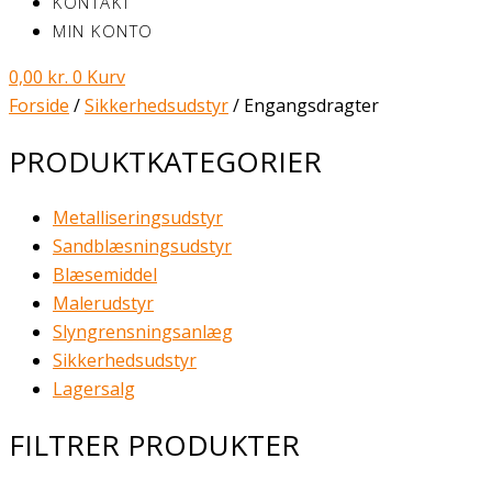
KONTAKT
MIN KONTO
0,00
kr.
0
Kurv
Forside
/
Sikkerhedsudstyr
/ Engangsdragter
PRODUKTKATEGORIER
Metalliseringsudstyr
Sandblæsningsudstyr
Blæsemiddel
Malerudstyr
Slyngrensningsanlæg
Sikkerhedsudstyr
Lagersalg
FILTRER PRODUKTER