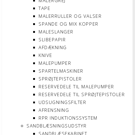
MALERGREJ
TAPE
MALERRULLER OG VALSER
SPANDE OG MIX KOPPER
MALESLANGER
SLIBEPAPIR
AFDÆKNING
KNIVE
MALEPUMPER
SPARTELMASKINER
SPRØJTEPISTOLER
RESERVEDELE TIL MALEPUMPER
RESERVEDELE TIL SPRØJTEPISTOLER
UDSUGNINGSFILTER
AFRENSNING
RPR INDUKTIONSSYSTEM
SANDBLÆSNINGSUDSTYR
SANDBLÆSEKABINET