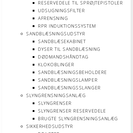
RESERVEDELE TIL SPRØJTEPISTOLER
UDSUGNINGSFILTER
AFRENSNING
RPR INDUKTIONSSYSTEM
SANDBLÆSNINGSUDSTYR
SANDBLÆSEKABINET
DYSER TIL SANDBLÆSNING
DØDMANDSHÅNDTAG
KLOKOBLINGER
SANDBLÆSNINGSBEHOLDERE
SANDBLÆSNINGSLAMPER
SANDBLÆSNINGSSLANGER
SLYNGRENSNINGSANLÆG
SLYNGRENSER
SLYNGRENSER RESERVEDELE
BRUGTE SLYNGRENSNINGSANLÆG
SIKKERHEDSUDSTYR