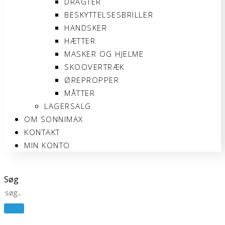
DRAGTER
BESKYTTELSESBRILLER
HANDSKER
HÆTTER
MASKER OG HJELME
SKOOVERTRÆK
ØREPROPPER
MÅTTER
LAGERSALG
OM SONNIMAX
KONTAKT
MIN KONTO
Søg