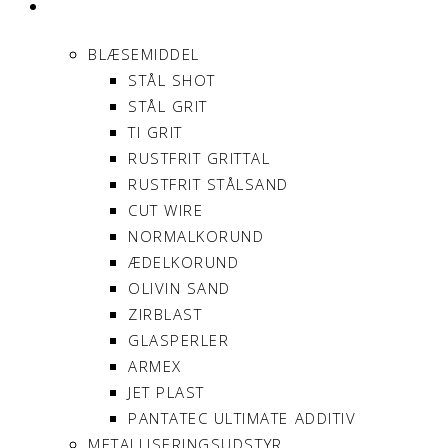
PRODUKTER
BLÆSEMIDDEL
STÅL SHOT
STÅL GRIT
TI GRIT
RUSTFRIT GRITTAL
RUSTFRIT STÅLSAND
CUT WIRE
NORMALKORUND
ÆDELKORUND
OLIVIN SAND
ZIRBLAST
GLASPERLER
ARMEX
JET PLAST
PANTATEC ULTIMATE ADDITIV
METALLISERINGSUDSTYR