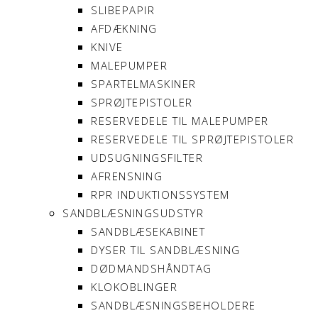
SLIBEPAPIR
AFDÆKNING
KNIVE
MALEPUMPER
SPARTELMASKINER
SPRØJTEPISTOLER
RESERVEDELE TIL MALEPUMPER
RESERVEDELE TIL SPRØJTEPISTOLER
UDSUGNINGSFILTER
AFRENSNING
RPR INDUKTIONSSYSTEM
SANDBLÆSNINGSUDSTYR
SANDBLÆSEKABINET
DYSER TIL SANDBLÆSNING
DØDMANDSHÅNDTAG
KLOKOBLINGER
SANDBLÆSNINGSBEHOLDERE