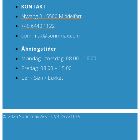
KONTAKT
Nyvang 3 • 5500 Middelfart
+45 6440 1122
sonnimax@sonnimax.com
Åbningstider
Mandag - torsdag: 08.00 - 16.00
Fredag: 08.00 – 15.00
Lør - Søn / Lukket
© 2026 Sonnimax A/S • CVR 23721619