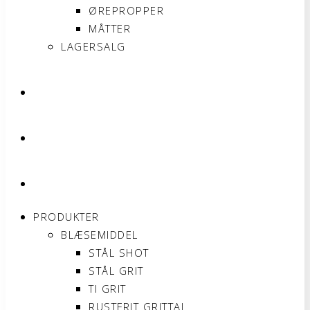
ØREPROPPER
MÅTTER
LAGERSALG
OM SONNIMAX
KONTAKT
MIN KONTO
PRODUKTER
BLÆSEMIDDEL
STÅL SHOT
STÅL GRIT
TI GRIT
RUSTFRIT GRITTAL