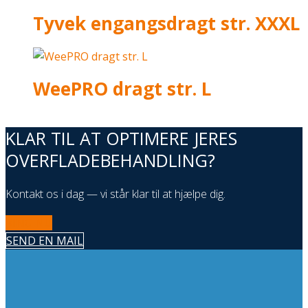
Tyvek engangsdragt str. XXXL
WeePRO dragt str. L
KLAR TIL AT OPTIMERE JERES
OVERFLADEBEHANDLING?
Kontakt os i dag — vi står klar til at hjælpe dig.
RING NU
SEND EN MAIL