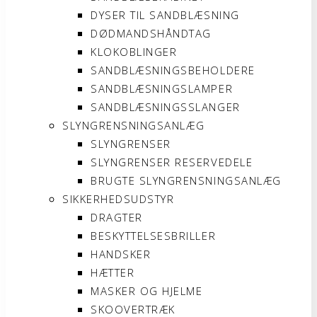
DYSER TIL SANDBLÆSNING
DØDMANDSHÅNDTAG
KLOKOBLINGER
SANDBLÆSNINGSBEHOLDERE
SANDBLÆSNINGSLAMPER
SANDBLÆSNINGSSLANGER
SLYNGRENSNINGSANLÆG
SLYNGRENSER
SLYNGRENSER RESERVEDELE
BRUGTE SLYNGRENSNINGSANLÆG
SIKKERHEDSUDSTYR
DRAGTER
BESKYTTELSESBRILLER
HANDSKER
HÆTTER
MASKER OG HJELME
SKOOVERTRÆK