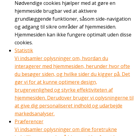
Nødvendige cookies hjælper med at gøre en
hjemmeside brugbar ved at aktivere
grundlæggende funktioner, såsom side-navigation
og adgang til sikre områder af hjemmesiden.
Hjemmesiden kan ikke fungere optimalt uden disse
cookies.
Statistik
Vi indsamler oplysninger om, hvordan du
interagerer med hjemmesiden, herunder hvor ofte
du besøger siden, og hvilke sider du kigger på. Det
gør vi for at kunne optimere design,
brugervenlighed og styrke effektiviteten af
hjemmesiden. Derudover bruger vi oplysningerne til
at give dig personaliseret indhold og udarbejde
markedsanalyser.
Præferencer
Vi indsamler oplysninger om dine foretrukne