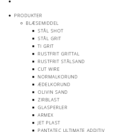
MIN KONTO
PRODUKTER
BLÆSEMIDDEL
STÅL SHOT
STÅL GRIT
TI GRIT
RUSTFRIT GRITTAL
RUSTFRIT STÅLSAND
CUT WIRE
NORMALKORUND
ÆDELKORUND
OLIVIN SAND
ZIRBLAST
GLASPERLER
ARMEX
JET PLAST
PANTATEC ULTIMATE ADDITIV