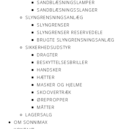
SANDBLÆSNINGSLAMPER
SANDBLÆSNINGSSLANGER
SLYNGRENSNINGSANLÆG
SLYNGRENSER
SLYNGRENSER RESERVEDELE
BRUGTE SLYNGRENSNINGSANLÆG
SIKKERHEDSUDSTYR
DRAGTER
BESKYTTELSESBRILLER
HANDSKER
HÆTTER
MASKER OG HJELME
SKOOVERTRÆK
ØREPROPPER
MÅTTER
LAGERSALG
OM SONNIMAX