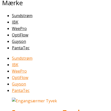
Mærke
Sundstrøm
IBK
WeePro
OptiFlow
Guyson
PantaTec
Sundstrøm
IBK
WeePro
OptiFlow
Guyson
PantaTec