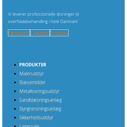
Vi leverer professionelle løsninger til
overfladebehandling i hele Danmark
Facebook
Linkedin
Youtube
PRODUKTER
Malerudstyr
Blæsemiddel
Metalliseringsudstyr
Sandblæsningsanlæg
Slyngrensningsanlæg
Sikkerhedsudstyr
Lagersalg