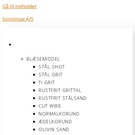
Gå til indholdet
Sonnimax A/S
PRODUKTER
BLÆSEMIDDEL
STÅL SHOT
STÅL GRIT
TI GRIT
RUSTFRIT GRITTAL
RUSTFRIT STÅLSAND
CUT WIRE
NORMALKORUND
ÆDELKORUND
OLIVIN SAND