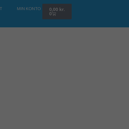
Kurv
T
MIN KONTO
0,00
kr.
0