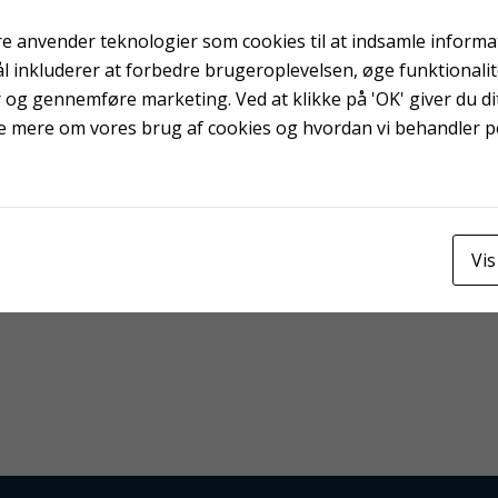
e anvender teknologier som cookies til at indsamle informati
ål inkluderer at forbedre brugeroplevelsen, øge funktionali
r og gennemføre marketing. Ved at klikke på 'OK' giver du dit
e mere om vores brug af cookies og hvordan vi behandler 
Vis