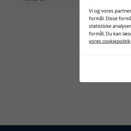
Vi og vores partner
formål. Disse form
statistiske analyse
formål. Du kan læs
vores cookiepolitik