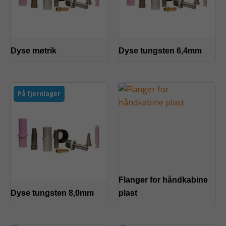
Dyse møtrik
Dyse tungsten 6,4mm
På fjernlager
Flanger for håndkabine
Dyse tungsten 8,0mm
plast