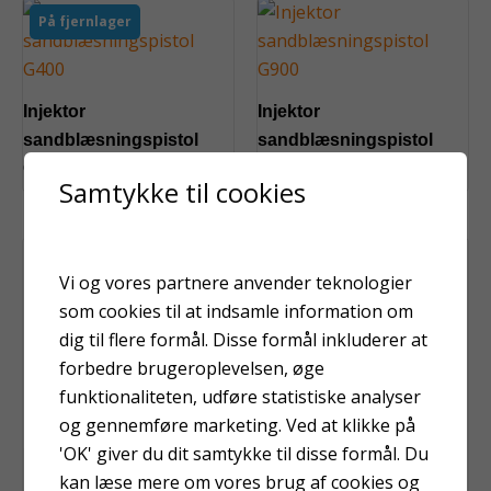
På fjernlager
Injektor
Injektor
sandblæsningspistol
sandblæsningspistol
G400
G900
Samtykke til cookies
Vi og vores partnere anvender teknologier
som cookies til at indsamle information om
dig til flere formål. Disse formål inkluderer at
forbedre brugeroplevelsen, øge
funktionaliteten, udføre statistiske analyser
og gennemføre marketing. Ved at klikke på
'OK' giver du dit samtykke til disse formål. Du
Luftdyse 4,0 mm
Ærmer gummi
kan læse mere om vores brug af cookies og