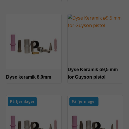
Dyse Keramik ø9,5 mm
Dyse keramik 8,0mm
for Guyson pistol
På fjernlager
På fjernlager