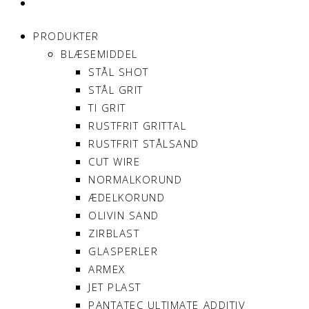
MIN KONTO
PRODUKTER
BLÆSEMIDDEL
STÅL SHOT
STÅL GRIT
TI GRIT
RUSTFRIT GRITTAL
RUSTFRIT STÅLSAND
CUT WIRE
NORMALKORUND
ÆDELKORUND
OLIVIN SAND
ZIRBLAST
GLASPERLER
ARMEX
JET PLAST
PANTATEC ULTIMATE ADDITIV