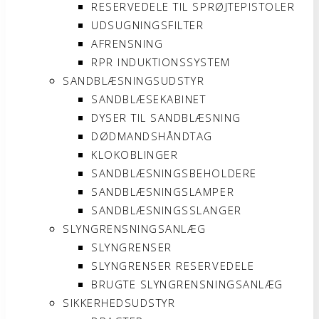
RESERVEDELE TIL SPRØJTEPISTOLER
UDSUGNINGSFILTER
AFRENSNING
RPR INDUKTIONSSYSTEM
SANDBLÆSNINGSUDSTYR
SANDBLÆSEKABINET
DYSER TIL SANDBLÆSNING
DØDMANDSHÅNDTAG
KLOKOBLINGER
SANDBLÆSNINGSBEHOLDERE
SANDBLÆSNINGSLAMPER
SANDBLÆSNINGSSLANGER
SLYNGRENSNINGSANLÆG
SLYNGRENSER
SLYNGRENSER RESERVEDELE
BRUGTE SLYNGRENSNINGSANLÆG
SIKKERHEDSUDSTYR