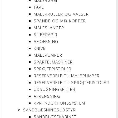
MALERGREJ
TAPE
MALERRULLER OG VALSER
SPANDE OG MIX KOPPER
MALESLANGER
SLIBEPAPIR
AFDÆKNING
KNIVE
MALEPUMPER
SPARTELMASKINER
SPRØJTEPISTOLER
RESERVEDELE TIL MALEPUMPER
RESERVEDELE TIL SPRØJTEPISTOLER
UDSUGNINGSFILTER
AFRENSNING
RPR INDUKTIONSSYSTEM
SANDBLÆSNINGSUDSTYR
SANDBLÆSEKABINET