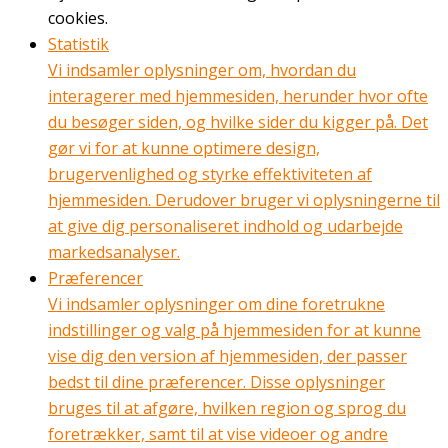
cookies.
Statistik
Vi indsamler oplysninger om, hvordan du
interagerer med hjemmesiden, herunder hvor ofte
du besøger siden, og hvilke sider du kigger på. Det
gør vi for at kunne optimere design,
brugervenlighed og styrke effektiviteten af
hjemmesiden. Derudover bruger vi oplysningerne til
at give dig personaliseret indhold og udarbejde
markedsanalyser.
Præferencer
Vi indsamler oplysninger om dine foretrukne
indstillinger og valg på hjemmesiden for at kunne
vise dig den version af hjemmesiden, der passer
bedst til dine præferencer. Disse oplysninger
bruges til at afgøre, hvilken region og sprog du
foretrækker, samt til at vise videoer og andre