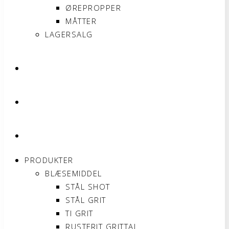
ØREPROPPER
MÅTTER
LAGERSALG
OM SONNIMAX
KONTAKT
MIN KONTO
PRODUKTER
BLÆSEMIDDEL
STÅL SHOT
STÅL GRIT
TI GRIT
RUSTFRIT GRITTAL