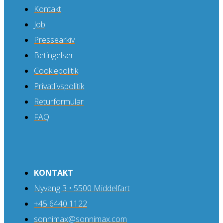
Kontakt
Job
Pressearkiv
Betingelser
Cookiepolitik
Privatlivspolitik
Returformular
FAQ
KONTAKT
Nyvang 3 • 5500 Middelfart
+45 6440 1122
sonnimax@sonnimax.com