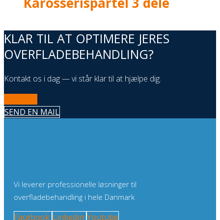
Karosserispartel 3 dele
KLAR TIL AT OPTIMERE JERES
OVERFLADEBEHANDLING?
Kontakt os i dag — vi står klar til at hjælpe dig.
RING NU
SEND EN MAIL
Vi leverer professionelle løsninger til
overfladebehandling i hele Danmark
Facebook
Linkedin
Youtube