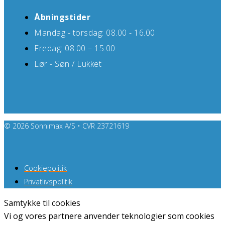
Åbningstider
Mandag - torsdag: 08.00 - 16.00
Fredag: 08.00 – 15.00
Lør - Søn / Lukket
© 2026 Sonnimax A/S • CVR 23721619
Cookiepolitik
Privatlivspolitik
Samtykke til cookies
Vi og vores partnere anvender teknologier som cookies