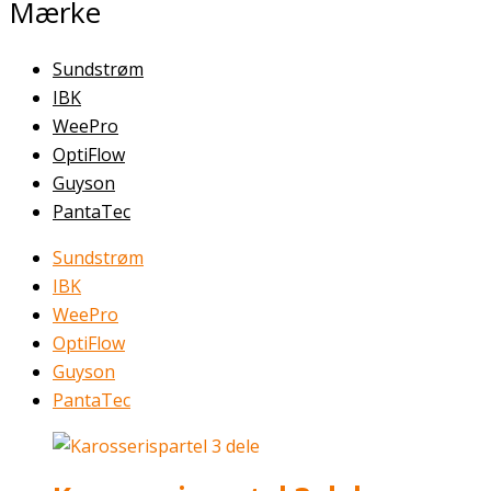
Mærke
Sundstrøm
IBK
WeePro
OptiFlow
Guyson
PantaTec
Sundstrøm
IBK
WeePro
OptiFlow
Guyson
PantaTec