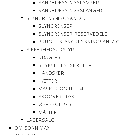
SANDBLÆSNINGSLAMPER
SANDBLÆSNINGSSLANGER
SLYNGRENSNINGSANLÆG
SLYNGRENSER
SLYNGRENSER RESERVEDELE
BRUGTE SLYNGRENSNINGSANLÆG
SIKKERHEDSUDSTYR
DRAGTER
BESKYTTELSESBRILLER
HANDSKER
HÆTTER
MASKER OG HJELME
SKOOVERTRÆK
ØREPROPPER
MÅTTER
LAGERSALG
OM SONNIMAX