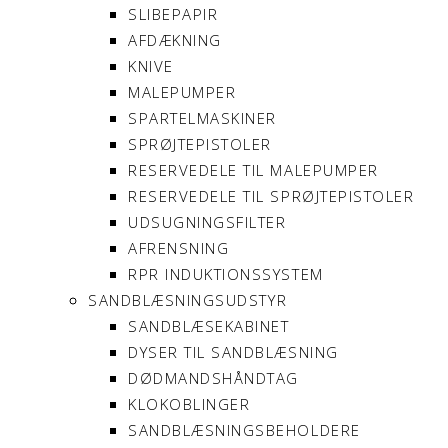
SLIBEPAPIR
AFDÆKNING
KNIVE
MALEPUMPER
SPARTELMASKINER
SPRØJTEPISTOLER
RESERVEDELE TIL MALEPUMPER
RESERVEDELE TIL SPRØJTEPISTOLER
UDSUGNINGSFILTER
AFRENSNING
RPR INDUKTIONSSYSTEM
SANDBLÆSNINGSUDSTYR
SANDBLÆSEKABINET
DYSER TIL SANDBLÆSNING
DØDMANDSHÅNDTAG
KLOKOBLINGER
SANDBLÆSNINGSBEHOLDERE