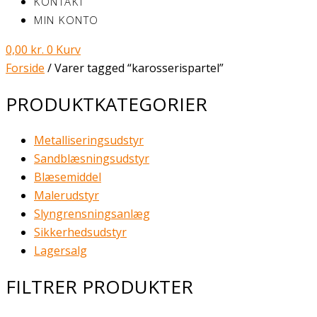
KONTAKT
MIN KONTO
0,00
kr.
0
Kurv
Forside
/ Varer tagged “karosserispartel”
PRODUKTKATEGORIER
Metalliseringsudstyr
Sandblæsningsudstyr
Blæsemiddel
Malerudstyr
Slyngrensningsanlæg
Sikkerhedsudstyr
Lagersalg
FILTRER PRODUKTER