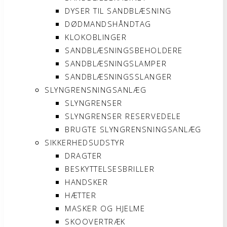
DYSER TIL SANDBLÆSNING
DØDMANDSHÅNDTAG
KLOKOBLINGER
SANDBLÆSNINGSBEHOLDERE
SANDBLÆSNINGSLAMPER
SANDBLÆSNINGSSLANGER
SLYNGRENSNINGSANLÆG
SLYNGRENSER
SLYNGRENSER RESERVEDELE
BRUGTE SLYNGRENSNINGSANLÆG
SIKKERHEDSUDSTYR
DRAGTER
BESKYTTELSESBRILLER
HANDSKER
HÆTTER
MASKER OG HJELME
SKOOVERTRÆK