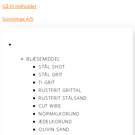
Gå til indholdet
Sonnimax A/S
PRODUKTER
BLÆSEMIDDEL
STÅL SHOT
STÅL GRIT
TI GRIT
RUSTFRIT GRITTAL
RUSTFRIT STÅLSAND
CUT WIRE
NORMALKORUND
ÆDELKORUND
OLIVIN SAND