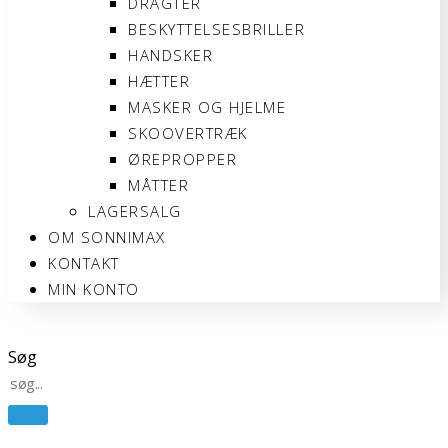
DRAGTER
BESKYTTELSESBRILLER
HANDSKER
HÆTTER
MASKER OG HJELME
SKOOVERTRÆK
ØREPROPPER
MÅTTER
LAGERSALG
OM SONNIMAX
KONTAKT
MIN KONTO
Søg