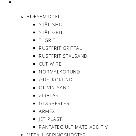
PRODUKTER
BLÆSEMIDDEL
STÅL SHOT
STÅL GRIT
TI GRIT
RUSTFRIT GRITTAL
RUSTFRIT STÅLSAND
CUT WIRE
NORMALKORUND
ÆDELKORUND
OLIVIN SAND
ZIRBLAST
GLASPERLER
ARMEX
JET PLAST
PANTATEC ULTIMATE ADDITIV
METALLISERINGSUDSTYR