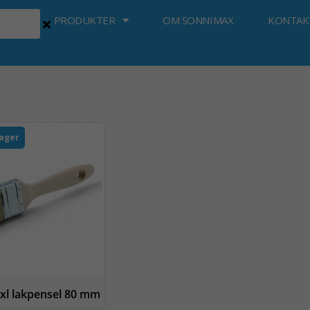
PRODUKTER
OM SONNIMAX
KONTAK
lager
xl lakpensel 80 mm