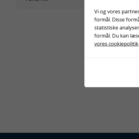
Vi og vores partner
formål. Disse form
statistiske analyse
formål. Du kan læs
vores cookiepolitik