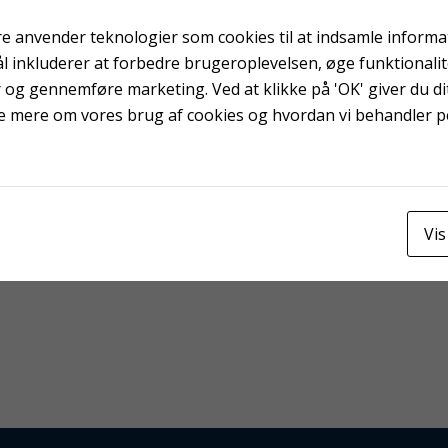
e anvender teknologier som cookies til at indsamle informati
ål inkluderer at forbedre brugeroplevelsen, øge funktionali
r og gennemføre marketing. Ved at klikke på 'OK' giver du dit
e mere om vores brug af cookies og hvordan vi behandler 
Vis