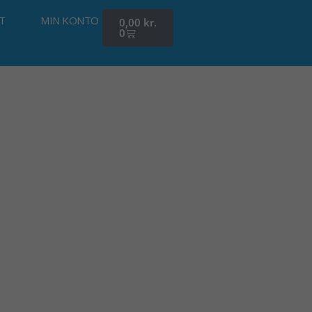
Kurv
T
MIN KONTO
0,00
kr.
0