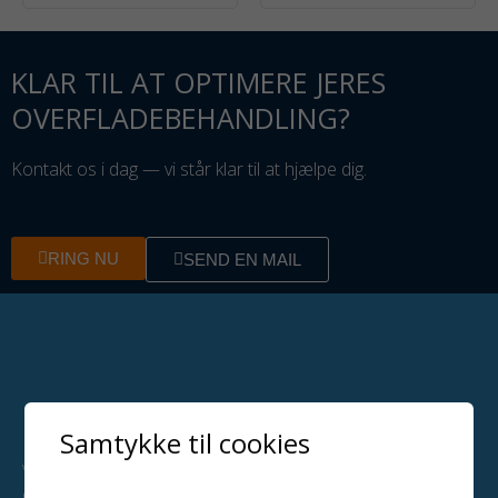
KLAR TIL AT OPTIMERE JERES
OVERFLADEBEHANDLING?
Kontakt os i dag — vi står klar til at hjælpe dig.
RING NU
SEND EN MAIL
Samtykke til cookies
Vi leverer professionelle løsninger til overfladebehandling i