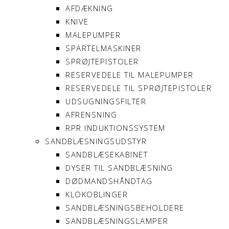
AFDÆKNING
KNIVE
MALEPUMPER
SPARTELMASKINER
SPRØJTEPISTOLER
RESERVEDELE TIL MALEPUMPER
RESERVEDELE TIL SPRØJTEPISTOLER
UDSUGNINGSFILTER
AFRENSNING
RPR INDUKTIONSSYSTEM
SANDBLÆSNINGSUDSTYR
SANDBLÆSEKABINET
DYSER TIL SANDBLÆSNING
DØDMANDSHÅNDTAG
KLOKOBLINGER
SANDBLÆSNINGSBEHOLDERE
SANDBLÆSNINGSLAMPER