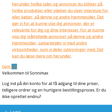
herunder hvilke sider og annoncer du klikker på,
hvilke produkter eller ydelser du viser interesse for,
eller køber, på denne og andre hjemmesider. Det
gør vi for at kunne vise dig annoncer, der er
relevante for dig og dine interesser. For at kunne
vise dig målrettede annoncer på denne og andre
hjemmesider, samarbejder vi med andre
virksomheder, som vi deler oplysninger med. Det
kan du læse mere om herunder.
Gem
OK
Velkommen til Sonnimax
Log ind på din konto for at få adgang til dine priser,
tidligere ordrer og en hurtigere bestillingsproces. Er du
ikke oprettet endnu?
Tilmeld dig på få minutter og få fuld adgang til vores