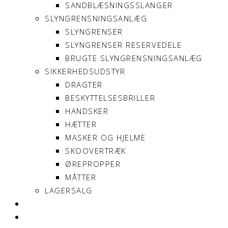
SANDBLÆSNINGSSLANGER
SLYNGRENSNINGSANLÆG
SLYNGRENSER
SLYNGRENSER RESERVEDELE
BRUGTE SLYNGRENSNINGSANLÆG
SIKKERHEDSUDSTYR
DRAGTER
BESKYTTELSESBRILLER
HANDSKER
HÆTTER
MASKER OG HJELME
SKOOVERTRÆK
ØREPROPPER
MÅTTER
LAGERSALG
OM SONNIMAX
KONTAKT