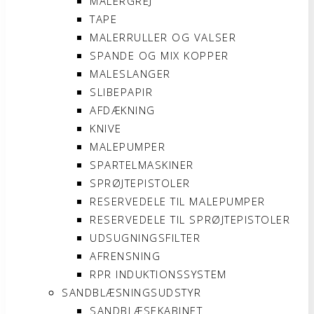
MALERGREJ
TAPE
MALERRULLER OG VALSER
SPANDE OG MIX KOPPER
MALESLANGER
SLIBEPAPIR
AFDÆKNING
KNIVE
MALEPUMPER
SPARTELMASKINER
SPRØJTEPISTOLER
RESERVEDELE TIL MALEPUMPER
RESERVEDELE TIL SPRØJTEPISTOLER
UDSUGNINGSFILTER
AFRENSNING
RPR INDUKTIONSSYSTEM
SANDBLÆSNINGSUDSTYR
SANDBLÆSEKABINET