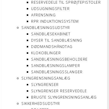
RESERVEDELE TIL SPRØJTEPISTOLER
UDSUGNINGSFILTER
AFRENSNING
RPR INDUKTIONSSYSTEM
SANDBLÆSNINGSUDSTYR
SANDBLÆSEKABINET
DYSER TIL SANDBLÆSNING
DØDMANDSHÅNDTAG
KLOKOBLINGER
SANDBLÆSNINGSBEHOLDERE
SANDBLÆSNINGSLAMPER
SANDBLÆSNINGSSLANGER
SLYNGRENSNINGSANLÆG
SLYNGRENSER
SLYNGRENSER RESERVEDELE
BRUGTE SLYNGRENSNINGSANLÆG
SIKKERHEDSUDSTYR