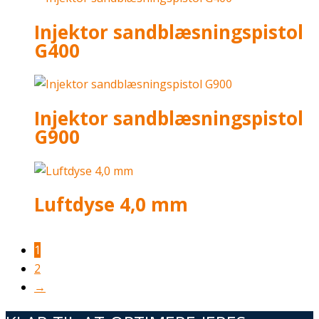
Injektor sandblæsningspistol
G400
Injektor sandblæsningspistol
G900
Luftdyse 4,0 mm
1
2
→