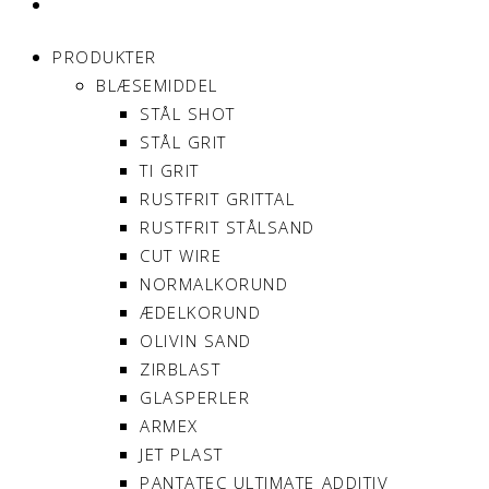
MIN KONTO
PRODUKTER
BLÆSEMIDDEL
STÅL SHOT
STÅL GRIT
TI GRIT
RUSTFRIT GRITTAL
RUSTFRIT STÅLSAND
CUT WIRE
NORMALKORUND
ÆDELKORUND
OLIVIN SAND
ZIRBLAST
GLASPERLER
ARMEX
JET PLAST
PANTATEC ULTIMATE ADDITIV