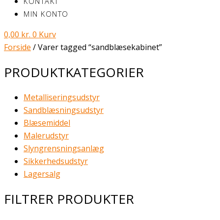
KONTAKT
MIN KONTO
0,00
kr.
0
Kurv
Forside
/ Varer tagged “sandblæsekabinet”
PRODUKTKATEGORIER
Metalliseringsudstyr
Sandblæsningsudstyr
Blæsemiddel
Malerudstyr
Slyngrensningsanlæg
Sikkerhedsudstyr
Lagersalg
FILTRER PRODUKTER