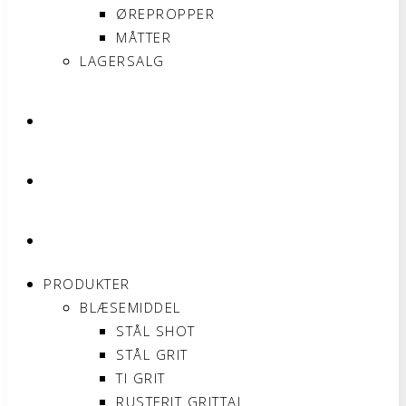
ØREPROPPER
MÅTTER
LAGERSALG
OM SONNIMAX
KONTAKT
MIN KONTO
PRODUKTER
BLÆSEMIDDEL
STÅL SHOT
STÅL GRIT
TI GRIT
RUSTFRIT GRITTAL