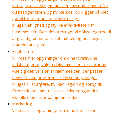
interagerer med hjemmesiden, herunder hvor ofte
du besøger siden, og hvilke sider du kigger på. Det
gør vi for at kunne optimere design,
brugervenlighed og styrke effektiviteten af
hjemmesiden. Derudover bruger vi oplysningerne til
at give dig personaliseret indhold og udarbejde
markedsanalyser.
Præferencer
Vi indsamler oplysninger om dine foretrukne
indstillinger og valg på hjemmesiden for at kunne
vise dig den version af hjemmesiden, der passer
bedst til dine præferencer. Disse oplysninger
bruges til at afgøre, hvilken region og sprog du
foretrækker, samt til at vise videoer og andre
visuelle elementer på hjemmesiden.
Marketing
Vi indsamler oplysninger om dine interesser,