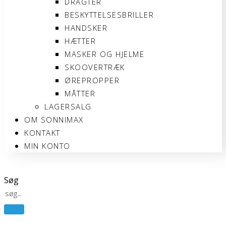
DRAGTER
BESKYTTELSESBRILLER
HANDSKER
HÆTTER
MASKER OG HJELME
SKOOVERTRÆK
ØREPROPPER
MÅTTER
LAGERSALG
OM SONNIMAX
KONTAKT
MIN KONTO
Søg