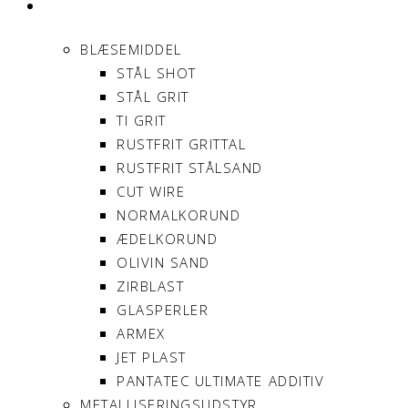
PRODUKTER
BLÆSEMIDDEL
STÅL SHOT
STÅL GRIT
TI GRIT
RUSTFRIT GRITTAL
RUSTFRIT STÅLSAND
CUT WIRE
NORMALKORUND
ÆDELKORUND
OLIVIN SAND
ZIRBLAST
GLASPERLER
ARMEX
JET PLAST
PANTATEC ULTIMATE ADDITIV
METALLISERINGSUDSTYR