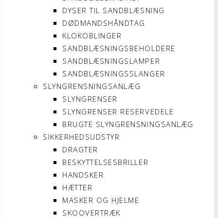
DYSER TIL SANDBLÆSNING
DØDMANDSHÅNDTAG
KLOKOBLINGER
SANDBLÆSNINGSBEHOLDERE
SANDBLÆSNINGSLAMPER
SANDBLÆSNINGSSLANGER
SLYNGRENSNINGSANLÆG
SLYNGRENSER
SLYNGRENSER RESERVEDELE
BRUGTE SLYNGRENSNINGSANLÆG
SIKKERHEDSUDSTYR
DRAGTER
BESKYTTELSESBRILLER
HANDSKER
HÆTTER
MASKER OG HJELME
SKOOVERTRÆK