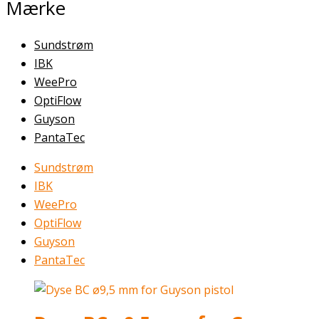
Mærke
Sundstrøm
IBK
WeePro
OptiFlow
Guyson
PantaTec
Sundstrøm
IBK
WeePro
OptiFlow
Guyson
PantaTec