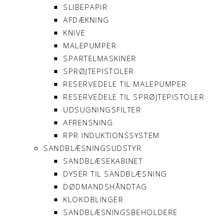
SLIBEPAPIR
AFDÆKNING
KNIVE
MALEPUMPER
SPARTELMASKINER
SPRØJTEPISTOLER
RESERVEDELE TIL MALEPUMPER
RESERVEDELE TIL SPRØJTEPISTOLER
UDSUGNINGSFILTER
AFRENSNING
RPR INDUKTIONSSYSTEM
SANDBLÆSNINGSUDSTYR
SANDBLÆSEKABINET
DYSER TIL SANDBLÆSNING
DØDMANDSHÅNDTAG
KLOKOBLINGER
SANDBLÆSNINGSBEHOLDERE