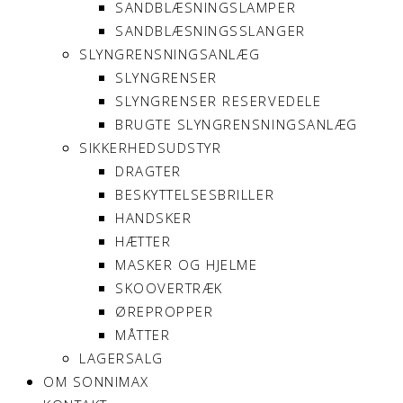
SANDBLÆSNINGSLAMPER
SANDBLÆSNINGSSLANGER
SLYNGRENSNINGSANLÆG
SLYNGRENSER
SLYNGRENSER RESERVEDELE
BRUGTE SLYNGRENSNINGSANLÆG
SIKKERHEDSUDSTYR
DRAGTER
BESKYTTELSESBRILLER
HANDSKER
HÆTTER
MASKER OG HJELME
SKOOVERTRÆK
ØREPROPPER
MÅTTER
LAGERSALG
OM SONNIMAX