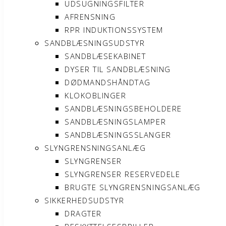
UDSUGNINGSFILTER
AFRENSNING
RPR INDUKTIONSSYSTEM
SANDBLÆSNINGSUDSTYR
SANDBLÆSEKABINET
DYSER TIL SANDBLÆSNING
DØDMANDSHÅNDTAG
KLOKOBLINGER
SANDBLÆSNINGSBEHOLDERE
SANDBLÆSNINGSLAMPER
SANDBLÆSNINGSSLANGER
SLYNGRENSNINGSANLÆG
SLYNGRENSER
SLYNGRENSER RESERVEDELE
BRUGTE SLYNGRENSNINGSANLÆG
SIKKERHEDSUDSTYR
DRAGTER