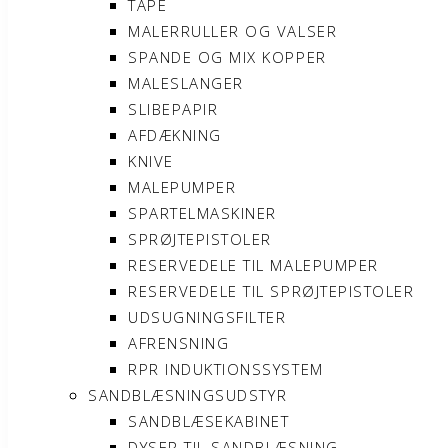
TAPE
MALERRULLER OG VALSER
SPANDE OG MIX KOPPER
MALESLANGER
SLIBEPAPIR
AFDÆKNING
KNIVE
MALEPUMPER
SPARTELMASKINER
SPRØJTEPISTOLER
RESERVEDELE TIL MALEPUMPER
RESERVEDELE TIL SPRØJTEPISTOLER
UDSUGNINGSFILTER
AFRENSNING
RPR INDUKTIONSSYSTEM
SANDBLÆSNINGSUDSTYR
SANDBLÆSEKABINET
DYSER TIL SANDBLÆSNING