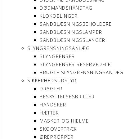
DØDMANDSHÅNDTAG
KLOKOBLINGER
SANDBLÆSNINGSBEHOLDERE
SANDBLÆSNINGSLAMPER
SANDBLÆSNINGSSLANGER
SLYNGRENSNINGSANLÆG
SLYNGRENSER
SLYNGRENSER RESERVEDELE
BRUGTE SLYNGRENSNINGSANLÆG
SIKKERHEDSUDSTYR
DRAGTER
BESKYTTELSESBRILLER
HANDSKER
HÆTTER
MASKER OG HJELME
SKOOVERTRÆK
ØREPROPPER