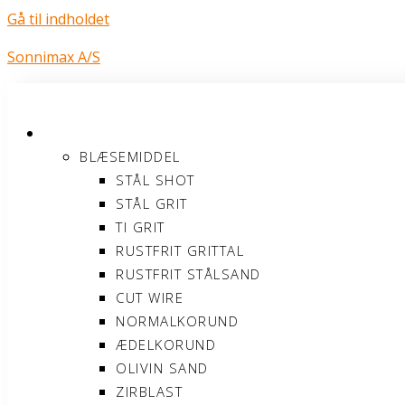
Gå til indholdet
Sonnimax A/S
PRODUKTER
BLÆSEMIDDEL
STÅL SHOT
STÅL GRIT
TI GRIT
RUSTFRIT GRITTAL
RUSTFRIT STÅLSAND
CUT WIRE
NORMALKORUND
ÆDELKORUND
OLIVIN SAND
ZIRBLAST