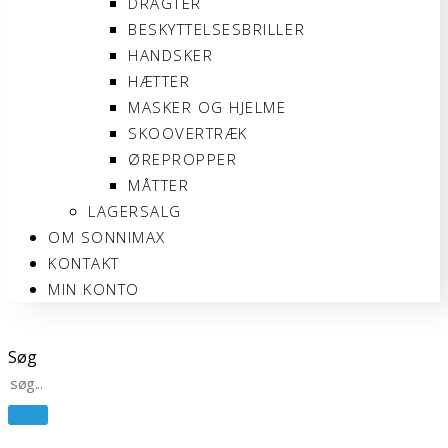
DRAGTER
BESKYTTELSESBRILLER
HANDSKER
HÆTTER
MASKER OG HJELME
SKOOVERTRÆK
ØREPROPPER
MÅTTER
LAGERSALG
OM SONNIMAX
KONTAKT
MIN KONTO
Søg