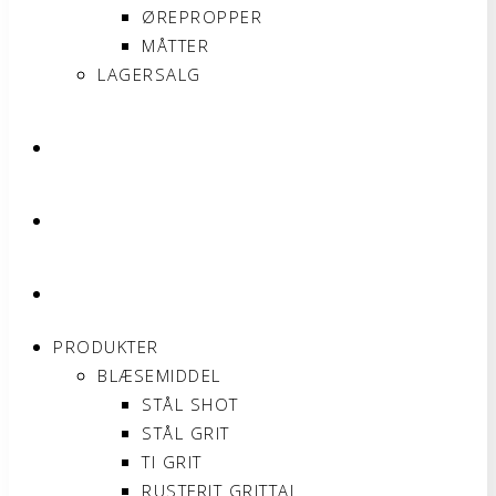
ØREPROPPER
MÅTTER
LAGERSALG
OM SONNIMAX
KONTAKT
MIN KONTO
PRODUKTER
BLÆSEMIDDEL
STÅL SHOT
STÅL GRIT
TI GRIT
RUSTFRIT GRITTAL