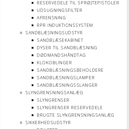
RESERVEDELE TIL SPRØJTEPISTOLER
UDSUGNINGSFILTER
AFRENSNING
RPR INDUKTIONSSYSTEM
SANDBLÆSNINGSUDSTYR
SANDBLÆSEKABINET
DYSER TIL SANDBLÆSNING
DØDMANDSHÅNDTAG
KLOKOBLINGER
SANDBLÆSNINGSBEHOLDERE
SANDBLÆSNINGSLAMPER
SANDBLÆSNINGSSLANGER
SLYNGRENSNINGSANLÆG
SLYNGRENSER
SLYNGRENSER RESERVEDELE
BRUGTE SLYNGRENSNINGSANLÆG
SIKKERHEDSUDSTYR