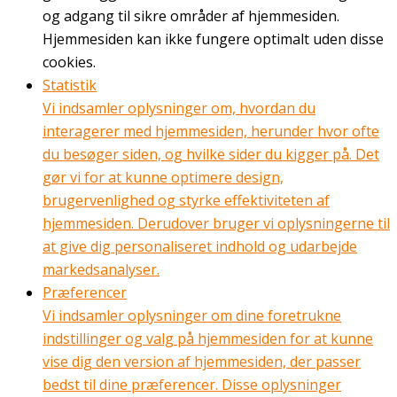
og adgang til sikre områder af hjemmesiden.
Hjemmesiden kan ikke fungere optimalt uden disse
cookies.
Statistik
Vi indsamler oplysninger om, hvordan du
interagerer med hjemmesiden, herunder hvor ofte
du besøger siden, og hvilke sider du kigger på. Det
gør vi for at kunne optimere design,
brugervenlighed og styrke effektiviteten af
hjemmesiden. Derudover bruger vi oplysningerne til
at give dig personaliseret indhold og udarbejde
markedsanalyser.
Præferencer
Vi indsamler oplysninger om dine foretrukne
indstillinger og valg på hjemmesiden for at kunne
vise dig den version af hjemmesiden, der passer
bedst til dine præferencer. Disse oplysninger