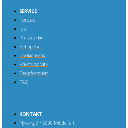
SERVICE
Kontakt
Job
Pressearkiv
Betingelser
Cookiepolitik
Privatlivspolitik
Returformular
FAQ
KONTAKT
Nyvang 3 • 5500 Middelfart