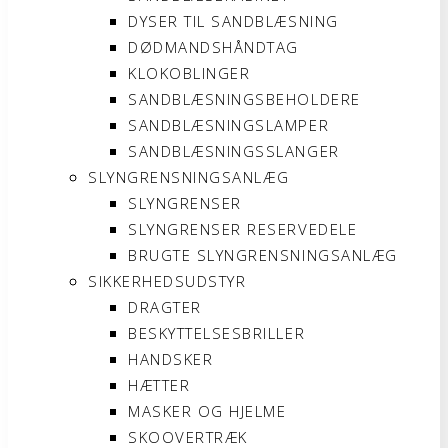
DYSER TIL SANDBLÆSNING
DØDMANDSHÅNDTAG
KLOKOBLINGER
SANDBLÆSNINGSBEHOLDERE
SANDBLÆSNINGSLAMPER
SANDBLÆSNINGSSLANGER
SLYNGRENSNINGSANLÆG
SLYNGRENSER
SLYNGRENSER RESERVEDELE
BRUGTE SLYNGRENSNINGSANLÆG
SIKKERHEDSUDSTYR
DRAGTER
BESKYTTELSESBRILLER
HANDSKER
HÆTTER
MASKER OG HJELME
SKOOVERTRÆK