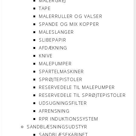
MALERGREJ
TAPE
MALERRULLER OG VALSER
SPANDE OG MIX KOPPER
MALESLANGER
SLIBEPAPIR
AFDÆKNING
KNIVE
MALEPUMPER
SPARTELMASKINER
SPRØJTEPISTOLER
RESERVEDELE TIL MALEPUMPER
RESERVEDELE TIL SPRØJTEPISTOLER
UDSUGNINGSFILTER
AFRENSNING
RPR INDUKTIONSSYSTEM
SANDBLÆSNINGSUDSTYR
SANDBLÆSEKABINET