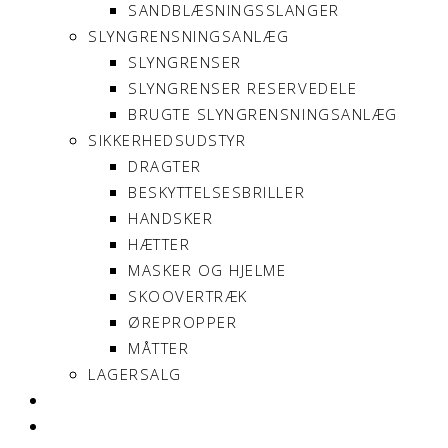
SANDBLÆSNINGSSLANGER
SLYNGRENSNINGSANLÆG
SLYNGRENSER
SLYNGRENSER RESERVEDELE
BRUGTE SLYNGRENSNINGSANLÆG
SIKKERHEDSUDSTYR
DRAGTER
BESKYTTELSESBRILLER
HANDSKER
HÆTTER
MASKER OG HJELME
SKOOVERTRÆK
ØREPROPPER
MÅTTER
LAGERSALG
OM SONNIMAX
KONTAKT