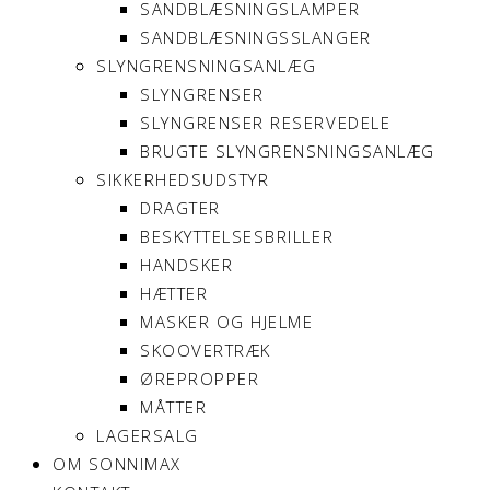
SANDBLÆSNINGSLAMPER
SANDBLÆSNINGSSLANGER
SLYNGRENSNINGSANLÆG
SLYNGRENSER
SLYNGRENSER RESERVEDELE
BRUGTE SLYNGRENSNINGSANLÆG
SIKKERHEDSUDSTYR
DRAGTER
BESKYTTELSESBRILLER
HANDSKER
HÆTTER
MASKER OG HJELME
SKOOVERTRÆK
ØREPROPPER
MÅTTER
LAGERSALG
OM SONNIMAX