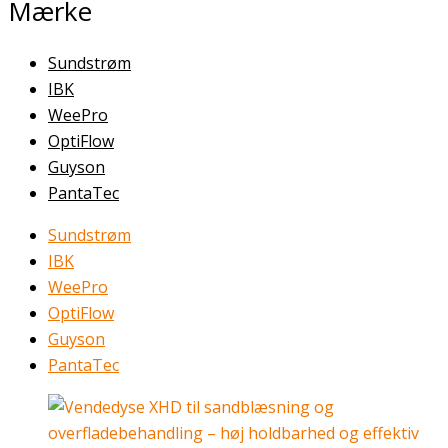
Mærke
Sundstrøm
IBK
WeePro
OptiFlow
Guyson
PantaTec
Sundstrøm
IBK
WeePro
OptiFlow
Guyson
PantaTec