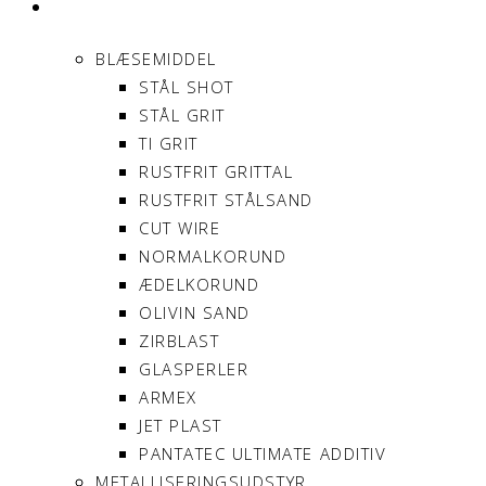
PRODUKTER
BLÆSEMIDDEL
STÅL SHOT
STÅL GRIT
TI GRIT
RUSTFRIT GRITTAL
RUSTFRIT STÅLSAND
CUT WIRE
NORMALKORUND
ÆDELKORUND
OLIVIN SAND
ZIRBLAST
GLASPERLER
ARMEX
JET PLAST
PANTATEC ULTIMATE ADDITIV
METALLISERINGSUDSTYR