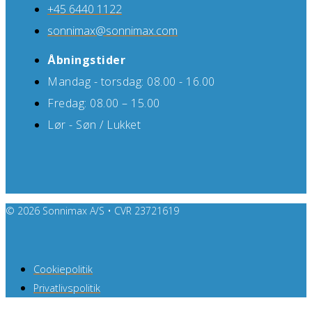
+45 6440 1122
sonnimax@sonnimax.com
Åbningstider
Mandag - torsdag: 08.00 - 16.00
Fredag: 08.00 – 15.00
Lør - Søn / Lukket
© 2026 Sonnimax A/S • CVR 23721619
Cookiepolitik
Privatlivspolitik