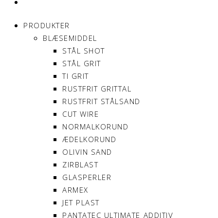
MIN KONTO
PRODUKTER
BLÆSEMIDDEL
STÅL SHOT
STÅL GRIT
TI GRIT
RUSTFRIT GRITTAL
RUSTFRIT STÅLSAND
CUT WIRE
NORMALKORUND
ÆDELKORUND
OLIVIN SAND
ZIRBLAST
GLASPERLER
ARMEX
JET PLAST
PANTATEC ULTIMATE ADDITIV