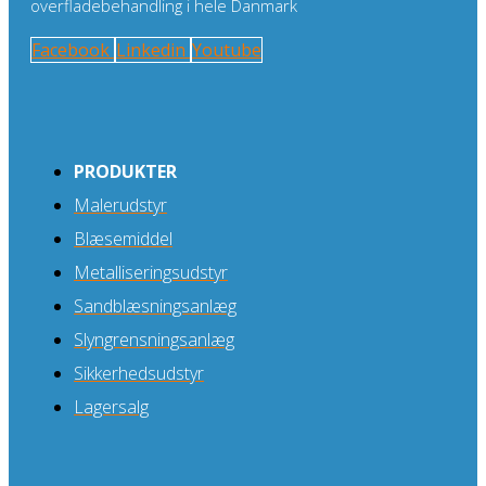
overfladebehandling i hele Danmark
Facebook
Linkedin
Youtube
PRODUKTER
Malerudstyr
Blæsemiddel
Metalliseringsudstyr
Sandblæsningsanlæg
Slyngrensningsanlæg
Sikkerhedsudstyr
Lagersalg