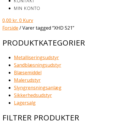
KONTAKT
MIN KONTO
0,00
kr.
0
Kurv
Forside
/ Varer tagged “XHD 521”
PRODUKTKATEGORIER
Metalliseringsudstyr
Sandblæsningsudstyr
Blæsemiddel
Malerudstyr
Slyngrensningsanlæg
Sikkerhedsudstyr
Lagersalg
FILTRER PRODUKTER