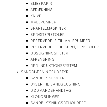
SLIBEPAPIR
AFDÆKNING
KNIVE
MALEPUMPER
SPARTELMASKINER
SPRØJTEPISTOLER
RESERVEDELE TIL MALEPUMPER
RESERVEDELE TIL SPRØJTEPISTOLER
UDSUGNINGSFILTER
AFRENSNING
RPR INDUKTIONSSYSTEM
SANDBLÆSNINGSUDSTYR
SANDBLÆSEKABINET
DYSER TIL SANDBLÆSNING
DØDMANDSHÅNDTAG
KLOKOBLINGER
SANDBLÆSNINGSBEHOLDERE