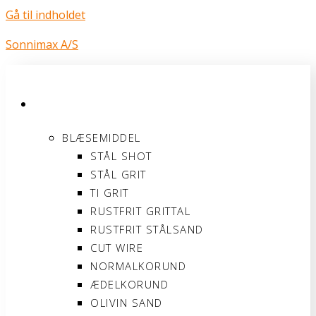
Gå til indholdet
Sonnimax A/S
PRODUKTER
BLÆSEMIDDEL
STÅL SHOT
STÅL GRIT
TI GRIT
RUSTFRIT GRITTAL
RUSTFRIT STÅLSAND
CUT WIRE
NORMALKORUND
ÆDELKORUND
OLIVIN SAND