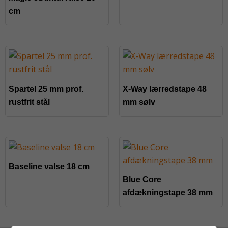
cm
Spartel 25 mm prof.
X-Way lærredstape 48
rustfrit stål
mm sølv
Baseline valse 18 cm
Blue Core
afdækningstape 38 mm