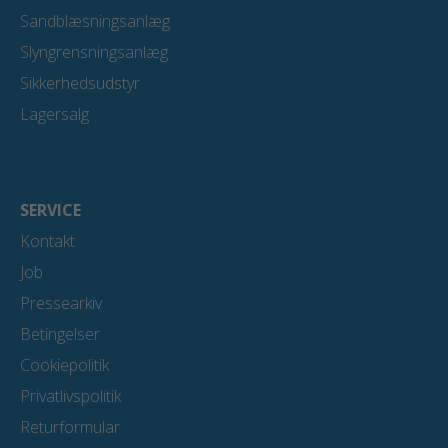
Sandblæsningsanlæg
Slyngrensningsanlæg
Sikkerhedsudstyr
Lagersalg
SERVICE
Kontakt
Job
Pressearkiv
Betingelser
Cookiepolitik
Privatlivspolitik
Returformular