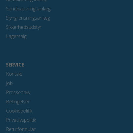
Sandblæsningsanlæg
Slyngrensningsanlæg
Sikkerhedsudstyr
Lagersalg
SERVICE
Kontakt
Job
Pressearkiv
Betingelser
Cookiepolitik
Privatlivspolitik
Returformular