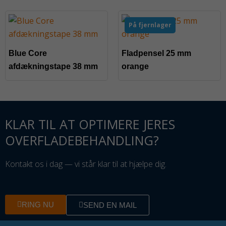
På fjernlager
Blue Core
Fladpensel 25 mm
afdækningstape 38 mm
orange
KLAR TIL AT OPTIMERE JERES
OVERFLADEBEHANDLING?
Kontakt os i dag — vi står klar til at hjælpe dig.
RING NU
SEND EN MAIL