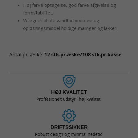
Høj farve optagelse, god farve afgivelse og
formstabilitet.
Velegnet til alle vandfortyndbare og
opløsningsmiddel holdige malinger og lakker.
Antal pr. æske:
12 stk.pr.æske/108 stk.pr.kasse
HØJ KVALITET
Proffesionelt udstyr i høj kvalitet.
DRIFTSSIKKER
Robust design og minimal nedetid.