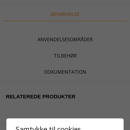
BESKRIVELSE
ANVENDELSESOMRÅDER
TILBEHØR
DOKUMENTATION
RELATEREDE PRODUKTER
Samtykke til cookies