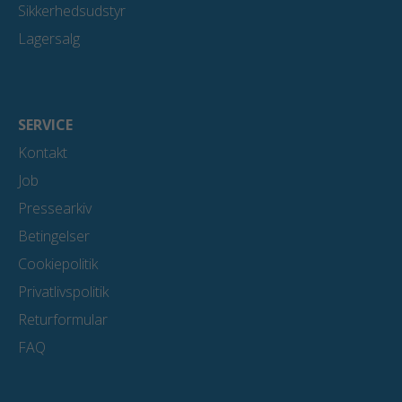
Sikkerhedsudstyr
Lagersalg
SERVICE
Kontakt
Job
Pressearkiv
Betingelser
Cookiepolitik
Privatlivspolitik
Returformular
FAQ