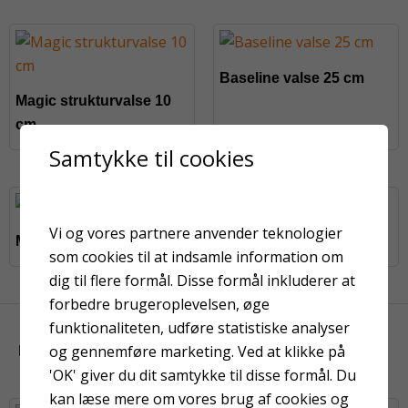
Baseline valse 25 cm
Magic strukturvalse 10
cm
Samtykke til cookies
På fjernlager
Vi og vores partnere anvender teknologier
Mesterline valse 10 cm
Spartel 20 cm bred
som cookies til at indsamle information om
dig til flere formål. Disse formål inkluderer at
forbedre brugeroplevelsen, øge
funktionaliteten, udføre statistiske analyser
og gennemføre marketing. Ved at klikke på
KUNDER HAR OGSÅ KIGGET PÅ
'OK' giver du dit samtykke til disse formål. Du
kan læse mere om vores brug af cookies og