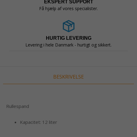
EKSPERT SUPPORT
Få hjælp af vores specialister.
HURTIG LEVERING
Levering i hele Danmark - hurtigt og sikkert.
BESKRIVELSE
Rullespand
Kapacitet: 12 liter