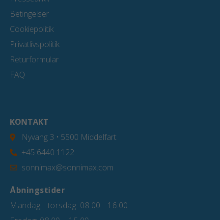
Betingelser
Cookiepolitik
Privatlivspolitik
Returformular
FAQ
KONTAKT
Nyvang 3 • 5500 Middelfart
+45 6440 1122
sonnimax@sonnimax.com
Åbningstider
Mandag - torsdag: 08.00 - 16.00